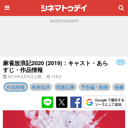
ADVERTISEMENT
麻雀放浪記2020 (2019)：キャスト・あら
すじ・作品情報
2019年4月5日公開
118分
作品情報
映画短評
関連記事
予告編・動画
画像