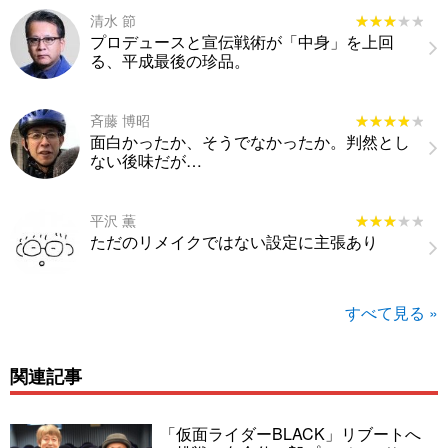
清水 節
★★★★★
★★★★★
プロデュースと宣伝戦術が「中身」を上回
る、平成最後の珍品。
斉藤 博昭
★★★★★
★★★★★
面白かったか、そうでなかったか。判然とし
ない後味だが…
平沢 薫
★★★★★
★★★★★
ただのリメイクではない設定に主張あり
すべて見る »
関連記事
「仮面ライダーBLACK」リブートへ