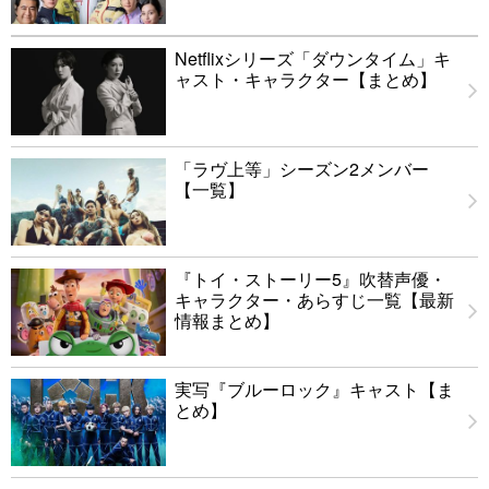
Netflixシリーズ「ダウンタイム」キ
ャスト・キャラクター【まとめ】
「ラヴ上等」シーズン2メンバー
【一覧】
『トイ・ストーリー5』吹替声優・
キャラクター・あらすじ一覧【最新
情報まとめ】
実写『ブルーロック』キャスト【ま
とめ】