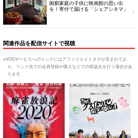
困窮家庭の子供に映画館の思い出
を！寄付で届ける「シェアシネマ」
関連作品を配信サイトで視聴
※VODサービスへのリンクにはアフィリエイトタグが含まれてお
り、リンク先での会員登録や購入などでの収益化を行う場合があ
ります。