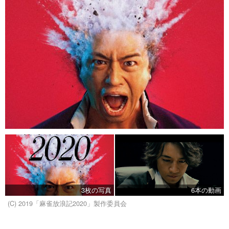
3枚の写真
6本の動画
(C) 2019「麻雀放浪記2020」製作委員会