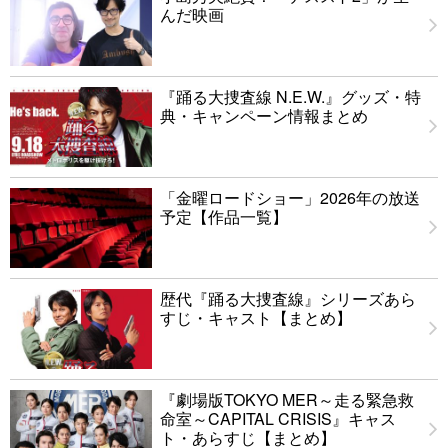
んだ映画
『踊る大捜査線 N.E.W.』グッズ・特
典・キャンペーン情報まとめ
「金曜ロードショー」2026年の放送
予定【作品一覧】
歴代『踊る大捜査線』シリーズあら
すじ・キャスト【まとめ】
『劇場版TOKYO MER～走る緊急救
命室～CAPITAL CRISIS』キャス
ト・あらすじ【まとめ】