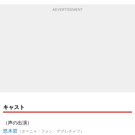
ADVERTISEMENT
キャスト
（声の出演）
悠木碧
（ターニャ・フォン・デグレチャフ）