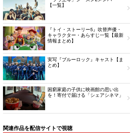
【一覧】
『トイ・ストーリー5』吹替声優・
キャラクター・あらすじ一覧【最新
情報まとめ】
実写『ブルーロック』キャスト【ま
とめ】
困窮家庭の子供に映画館の思い出
を！寄付で届ける「シェアシネマ」
関連作品を配信サイトで視聴