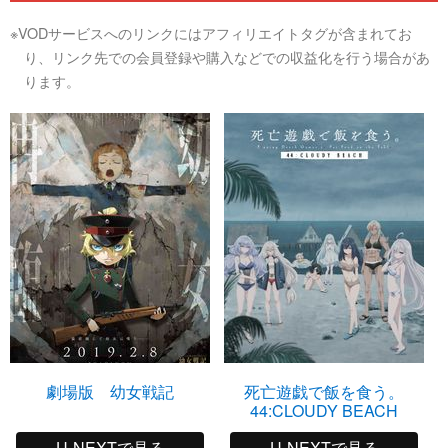
※VODサービスへのリンクにはアフィリエイトタグが含まれてお
り、リンク先での会員登録や購入などでの収益化を行う場合があ
ります。
劇場版 幼女戦記
死亡遊戯で飯を食う。
44:CLOUDY BEACH
U-NEXTで見る
U-NEXTで見る