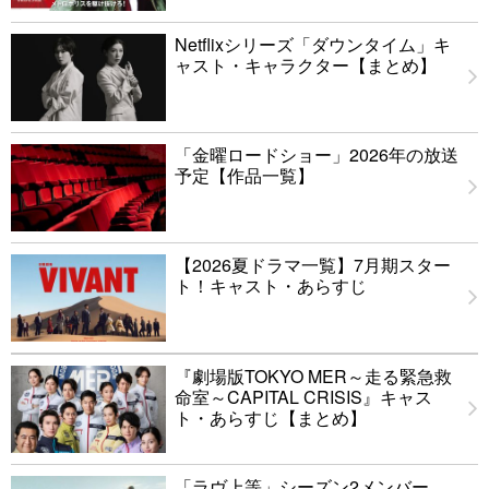
Netflixシリーズ「ダウンタイム」キ
ャスト・キャラクター【まとめ】
「金曜ロードショー」2026年の放送
予定【作品一覧】
【2026夏ドラマ一覧】7月期スター
ト！キャスト・あらすじ
『劇場版TOKYO MER～走る緊急救
命室～CAPITAL CRISIS』キャス
ト・あらすじ【まとめ】
「ラヴ上等」シーズン2メンバー