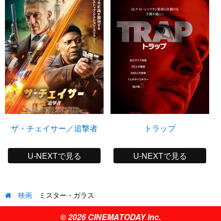
ザ・チェイサー／追撃者
トラップ
U-NEXTで見る
U-NEXTで見る
映画
ミスター・ガラス
© 2026 CINEMATODAY Inc.