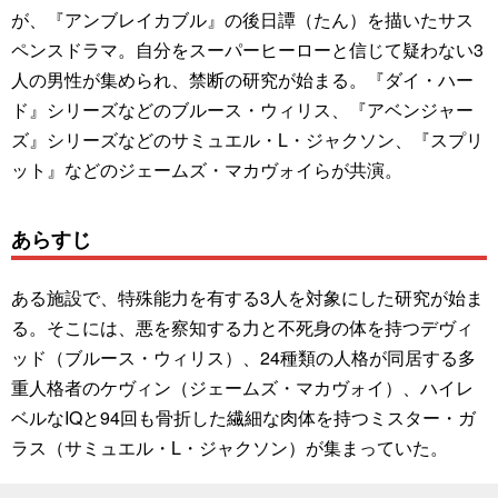
が、『アンブレイカブル』の後日譚（たん）を描いたサス
ペンスドラマ。自分をスーパーヒーローと信じて疑わない3
人の男性が集められ、禁断の研究が始まる。『ダイ・ハー
ド』シリーズなどのブルース・ウィリス、『アベンジャー
ズ』シリーズなどのサミュエル・L・ジャクソン、『スプリ
ット』などのジェームズ・マカヴォイらが共演。
あらすじ
ある施設で、特殊能力を有する3人を対象にした研究が始ま
る。そこには、悪を察知する力と不死身の体を持つデヴィ
ッド（ブルース・ウィリス）、24種類の人格が同居する多
重人格者のケヴィン（ジェームズ・マカヴォイ）、ハイレ
ベルなIQと94回も骨折した繊細な肉体を持つミスター・ガ
ラス（サミュエル・L・ジャクソン）が集まっていた。