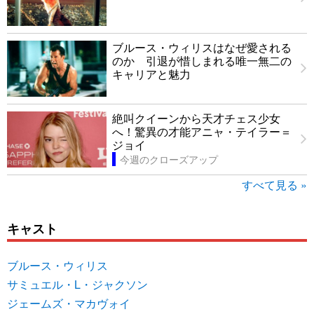
ブルース・ウィリスはなぜ愛される
のか 引退が惜しまれる唯一無二の
キャリアと魅力
絶叫クイーンから天才チェス少女
へ！驚異の才能アニャ・テイラー＝
ジョイ
今週のクローズアップ
すべて見る »
キャスト
ブルース・ウィリス
サミュエル・L・ジャクソン
ジェームズ・マカヴォイ