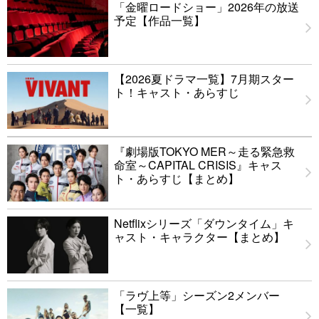
「金曜ロードショー」2026年の放送
予定【作品一覧】
【2026夏ドラマ一覧】7月期スター
ト！キャスト・あらすじ
『劇場版TOKYO MER～走る緊急救
命室～CAPITAL CRISIS』キャス
ト・あらすじ【まとめ】
Netflixシリーズ「ダウンタイム」キ
ャスト・キャラクター【まとめ】
「ラヴ上等」シーズン2メンバー
【一覧】