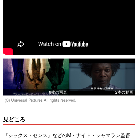
8枚の写真
2本の動画
(C) Universal Pictures All rights reserved.
見どころ
『シックス・センス』などのM・ナイト・シャマラン監督