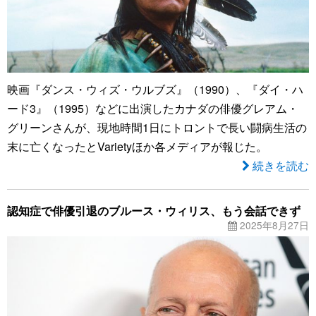
映画『ダンス・ウィズ・ウルブズ』（1990）、『ダイ・ハ
ード3』（1995）などに出演したカナダの俳優グレアム・
グリーンさんが、現地時間1日にトロントで長い闘病生活の
末に亡くなったとVarietyほか各メディアが報じた。
続きを読む
認知症で俳優引退のブルース・ウィリス、もう会話できず
2025年8月27日