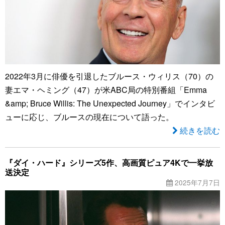
2022年3月に俳優を引退したブルース・ウィリス（70）の
妻エマ・ヘミング（47）が米ABC局の特別番組「Emma
&amp; Bruce Willis: The Unexpected Journey」でインタビ
ューに応じ、ブルースの現在について語った。
続きを読む
『ダイ・ハード』シリーズ5作、高画質ピュア4Kで一挙放
送決定
2025年7月7日