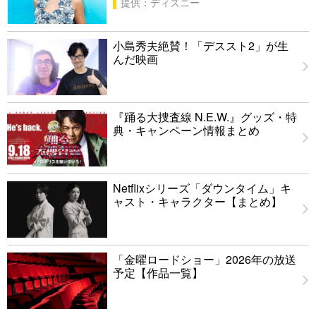
提供：ディズニー
小島秀夫絶賛！「デススト2」が生
んだ映画
『踊る大捜査線 N.E.W.』グッズ・特
典・キャンペーン情報まとめ
Netflixシリーズ「ダウンタイム」キ
ャスト・キャラクター【まとめ】
「金曜ロードショー」2026年の放送
予定【作品一覧】