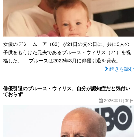
女優のデミ・ムーア（63）が21日の父の日に、共に3人の
子供をもうけた元夫であるブルース・ウィリス（71）を祝
福した。 ブルースは2022年3月に俳優引退を発表。
続きを読む
俳優引退のブルース・ウィリス、自分が認知症だと気付い
ておらず
2026年1月30日