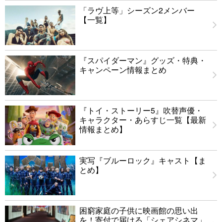
「ラヴ上等」シーズン2メンバー
【一覧】
『スパイダーマン』グッズ・特典・
キャンペーン情報まとめ
『トイ・ストーリー5』吹替声優・
キャラクター・あらすじ一覧【最新
情報まとめ】
実写『ブルーロック』キャスト【ま
とめ】
困窮家庭の子供に映画館の思い出
を！寄付で届ける「シェアシネマ」