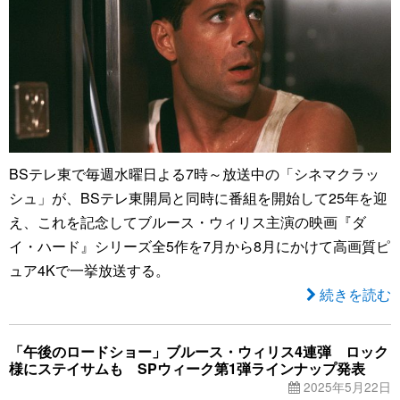
BSテレ東で毎週水曜日よる7時～放送中の「シネマクラッ
シュ」が、BSテレ東開局と同時に番組を開始して25年を迎
え、これを記念してブルース・ウィリス主演の映画『ダ
イ・ハード』シリーズ全5作を7月から8月にかけて高画質ピ
ュア4Kで一挙放送する。
続きを読む
「午後のロードショー」ブルース・ウィリス4連弾 ロック
様にステイサムも SPウィーク第1弾ラインナップ発表
2025年5月22日