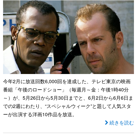
今年2月に放送回数6,000回を達成した、テレビ東京の映画
番組「午後のロードショー」（毎週月～金：午後1時40分
～）が、5月26日から5月30日までと、6月2日から6月6日ま
での2週にわたり、“スペシャルウィーク”と題して人気スタ
ーが出演する洋画10作品を放送。
続きを読む