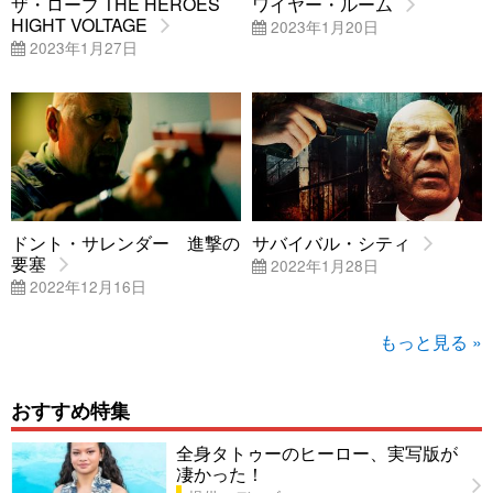
ザ・ローブ THE HEROES
ワイヤー・ルーム
HIGHT VOLTAGE
2023年1月20日
2023年1月27日
ドント・サレンダー 進撃の
サバイバル・シティ
要塞
2022年1月28日
2022年12月16日
もっと見る »
おすすめ特集
全身タトゥーのヒーロー、実写版が
凄かった！