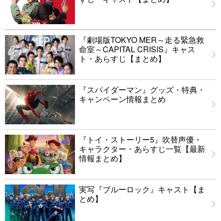
『劇場版TOKYO MER～走る緊急救
命室～CAPITAL CRISIS』キャス
ト・あらすじ【まとめ】
『スパイダーマン』グッズ・特典・
キャンペーン情報まとめ
『トイ・ストーリー5』吹替声優・
キャラクター・あらすじ一覧【最新
情報まとめ】
実写『ブルーロック』キャスト【ま
とめ】