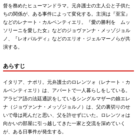
督を務めたヒューマンドラマ。元弁護士の主人公と子供た
ちの関係が、ある事件によって変化する。主演は『至宝』
などのレナート・カルペンティエリ。『愛の勝利を ムッ
ソリーニを愛した女』などのジョヴァンナ・メッゾジョル
ノ、『レオパルディ』などのエリオ・ジェルマーノらが共
演する。
あらすじ
イタリア、ナポリ。元弁護士のロレンツォ（レナート・カ
ルペンティエリ）は、アパートで一人暮らしをしている。
アラビア語の法廷通訳をしているシングルマザーの娘エレ
ナ（ジョヴァンナ・メッゾジョルノ）は、父の裏切りのせ
いで母は死んだと思い、父を許せずにいた。ロレンツォは
向かいの部屋に引っ越してきた一家と交流を深めていく
が、ある日事件が発生する。