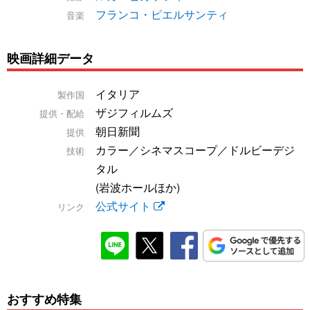
フランコ・ピエルサンティ
音楽
映画詳細データ
イタリア
製作国
ザジフィルムズ
提供・配給
朝日新聞
提供
カラー／シネマスコープ／ドルビーデジ
技術
タル
(岩波ホールほか)
公式サイト
リンク
おすすめ特集