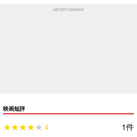
ADVERTISEMENT
映画短評
★★★★★
★★★★★
4
1
件