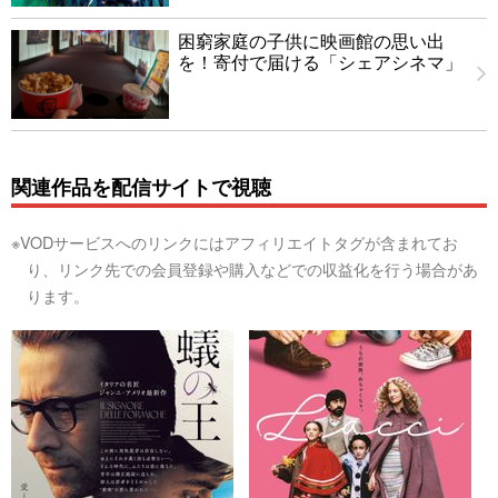
困窮家庭の子供に映画館の思い出
を！寄付で届ける「シェアシネマ」
関連作品を配信サイトで視聴
※VODサービスへのリンクにはアフィリエイトタグが含まれてお
り、リンク先での会員登録や購入などでの収益化を行う場合があ
ります。