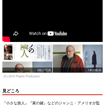
3枚の写真
1本の動画
(C) 2016 Pepito Produzioni
見どころ
『小さな旅人』『家の鍵』などのジャンニ・アメリオが監