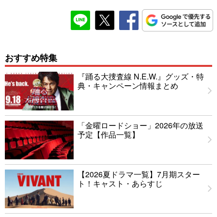
おすすめ特集
『踊る大捜査線 N.E.W.』グッズ・特
典・キャンペーン情報まとめ
「金曜ロードショー」2026年の放送
予定【作品一覧】
【2026夏ドラマ一覧】7月期スター
ト！キャスト・あらすじ