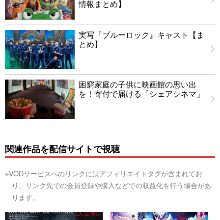
情報まとめ】
実写『ブルーロック』キャスト【ま
とめ】
困窮家庭の子供に映画館の思い出
を！寄付で届ける「シェアシネマ」
関連作品を配信サイトで視聴
※VODサービスへのリンクにはアフィリエイトタグが含まれてお
り、リンク先での会員登録や購入などでの収益化を行う場合があ
ります。