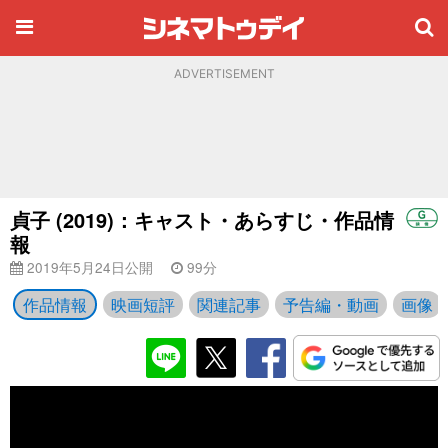
ADVERTISEMENT
貞子 (2019)：キャスト・あらすじ・作品情
報
2019年5月24日公開
99分
作品情報
映画短評
関連記事
予告編・動画
画像