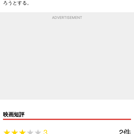
ろうとする。
ADVERTISEMENT
映画短評
★★★★★
★★★★★
3
2
件