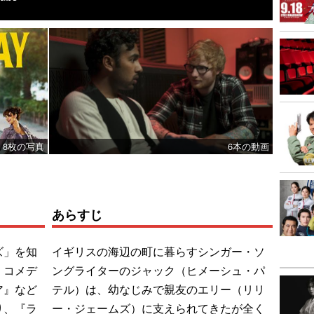
8枚の写真
6本の動画
あらすじ
ズ」を知
イギリスの海辺の町に暮らすシンガー・ソ
くコメデ
ングライターのジャック（ヒメーシュ・パ
ア』など
テル）は、幼なじみで親友のエリー（リリ
り、『ラ
ー・ジェームズ）に支えられてきたが全く