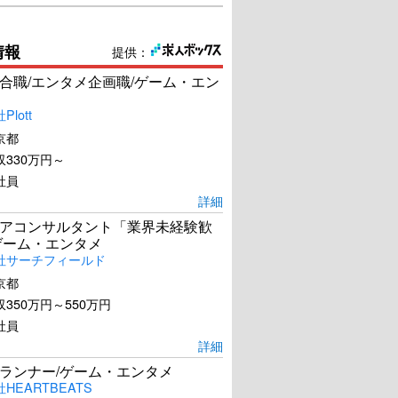
情報
提供：
合職/エンタメ企画職/ゲーム・エン
lott
京都
330万円～
社員
詳細
アコンサルタント「業界未経験歓
ゲーム・エンタメ
社サーチフィールド
京都
350万円～550万円
社員
詳細
ランナー/ゲーム・エンタメ
HEARTBEATS