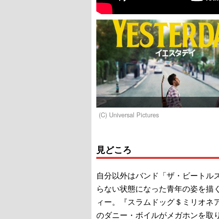
(C) Universal Pictures
見どころ
自分以外はバンド「ザ・ビートル
らない状態になった青年の姿を描
ィー。『スラムドッグ＄ミリオネ
のダニー・ボイルがメガホンを取