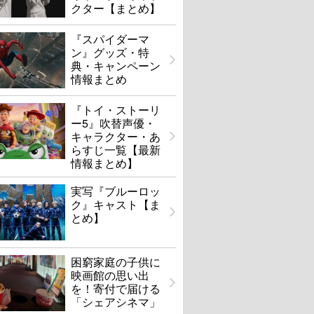
クター【まとめ】
『スパイダーマ
ン』グッズ・特
典・キャンペーン
情報まとめ
『トイ・ストーリ
ー5』吹替声優・
キャラクター・あ
らすじ一覧【最新
情報まとめ】
実写『ブルーロッ
ク』キャスト【ま
とめ】
困窮家庭の子供に
映画館の思い出
を！寄付で届ける
「シェアシネマ」