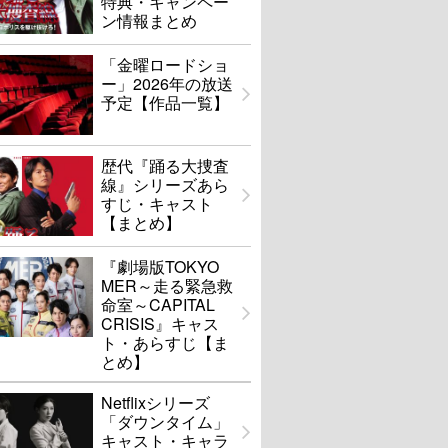
特典・キャンペー
ン情報まとめ
「金曜ロードショ
ー」2026年の放送
予定【作品一覧】
歴代『踊る大捜査
線』シリーズあら
すじ・キャスト
【まとめ】
『劇場版TOKYO
MER～走る緊急救
命室～CAPITAL
CRISIS』キャス
ト・あらすじ【ま
とめ】
Netflixシリーズ
「ダウンタイム」
キャスト・キャラ