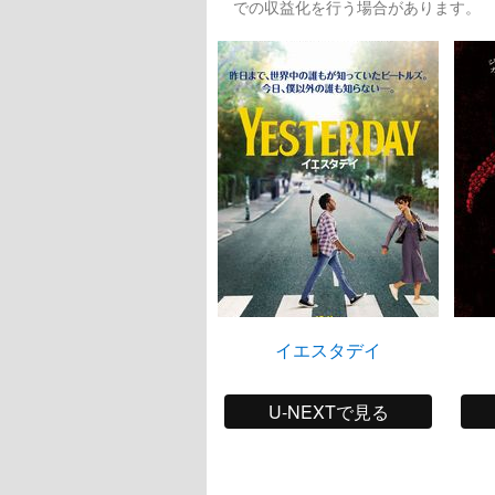
での収益化を行う場合があります。
イエスタデイ
U-NEXTで見る