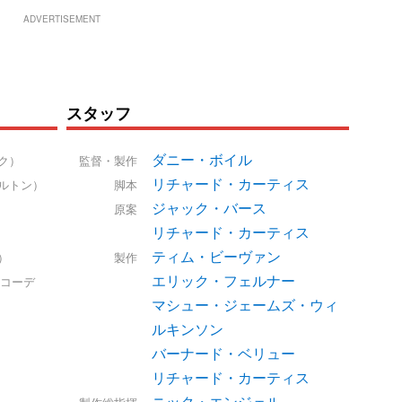
ADVERTISEMENT
スタッフ
ダニー・ボイル
ク）
監督・製作
リチャード・カーティス
ルトン）
脚本
ジャック・バース
原案
リチャード・カーティス
ティム・ビーヴァン
）
製作
エリック・フェルナー
コーデ
マシュー・ジェームズ・ウィ
ルキンソン
バーナード・ベリュー
リチャード・カーティス
ニック・エンジェル