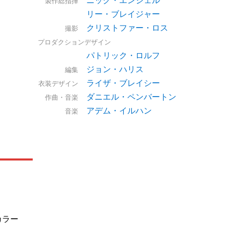
製作総指揮
リー・ブレイジャー
クリストファー・ロス
撮影
プロダクションデザイン
パトリック・ロルフ
ジョン・ハリス
編集
ライザ・ブレイシー
衣装デザイン
ダニエル・ペンバートン
作曲・音楽
アデム・イルハン
音楽
カラー