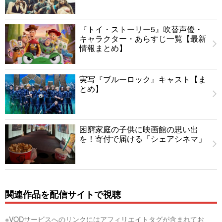
『トイ・ストーリー5』吹替声優・
キャラクター・あらすじ一覧【最新
情報まとめ】
実写『ブルーロック』キャスト【ま
とめ】
困窮家庭の子供に映画館の思い出
を！寄付で届ける「シェアシネマ」
関連作品を配信サイトで視聴
※VODサービスへのリンクにはアフィリエイトタグが含まれてお