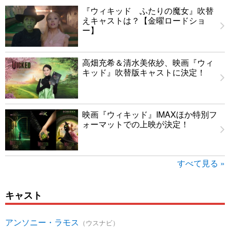
『ウィキッド ふたりの魔女』吹替
えキャストは？【金曜ロードショ
ー】
高畑充希＆清水美依紗、映画『ウィ
キッド』吹替版キャストに決定！
映画『ウィキッド』IMAXほか特別フ
ォーマットでの上映が決定！
すべて見る »
キャスト
アンソニー・ラモス
（ウスナビ）