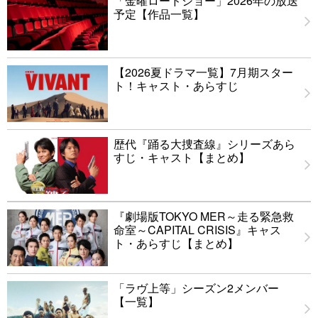
「金曜ロードショー」2026年の放送
予定【作品一覧】
【2026夏ドラマ一覧】7月期スター
ト！キャスト・あらすじ
歴代『踊る大捜査線』シリーズあら
すじ・キャスト【まとめ】
『劇場版TOKYO MER～走る緊急救
命室～CAPITAL CRISIS』キャス
ト・あらすじ【まとめ】
「ラヴ上等」シーズン2メンバー
【一覧】