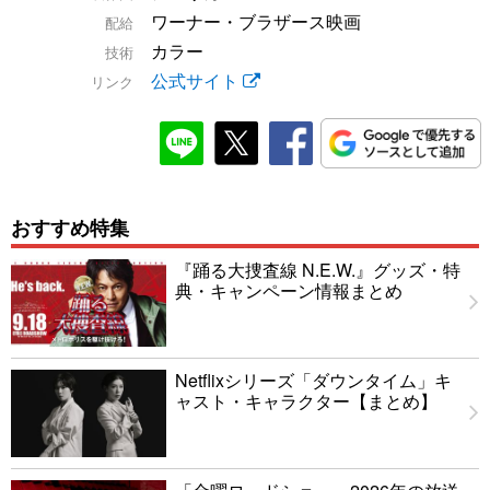
ワーナー・ブラザース映画
配給
カラー
技術
公式サイト
リンク
おすすめ特集
『踊る大捜査線 N.E.W.』グッズ・特
典・キャンペーン情報まとめ
Netflixシリーズ「ダウンタイム」キ
ャスト・キャラクター【まとめ】