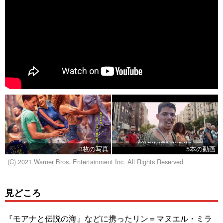
3枚の写真
5本の動画
(C) 2021 Warner Bros. Entertainment Inc. All Rights Reserved
見どころ
『モアナと伝説の海』などに携ったリン＝マヌエル・ミラ