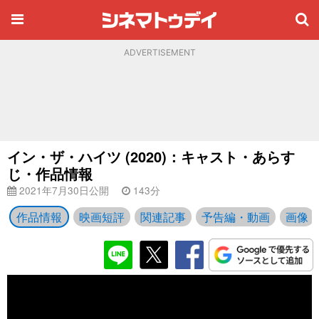
ADVERTISEMENT
イン・ザ・ハイツ (2020)：キャスト・あらす
じ・作品情報
2021年7月30日公開
143分
作品情報
映画短評
関連記事
予告編・動画
画像