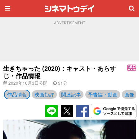
ADVERTISEMENT
生きちゃった (2020)：キャスト・あらす
じ・作品情報
2020年10月3日公開
91分
作品情報
映画短評
関連記事
予告編・動画
画像