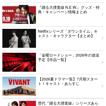
『踊る大捜査線 N.E.W.』グッズ・特
典・キャンペーン情報まとめ
Netflixシリーズ「ダウンタイム」キ
ャスト・キャラクター【まとめ】
「金曜ロードショー」2026年の放送
予定【作品一覧】
【2026夏ドラマ一覧】7月期スター
ト！キャスト・あらすじ
歴代『踊る大捜査線』シリーズあら