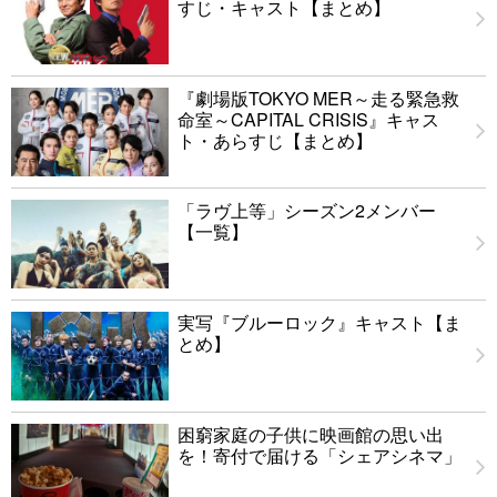
すじ・キャスト【まとめ】
『劇場版TOKYO MER～走る緊急救
命室～CAPITAL CRISIS』キャス
ト・あらすじ【まとめ】
「ラヴ上等」シーズン2メンバー
【一覧】
実写『ブルーロック』キャスト【ま
とめ】
困窮家庭の子供に映画館の思い出
を！寄付で届ける「シェアシネマ」