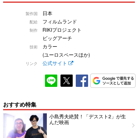
日本
製作国
フィルムランド
配給
RIKIプロジェクト
制作
ビッグアーチ
カラー
技術
(ユーロスペースほか)
公式サイト
リンク
おすすめ特集
小島秀夫絶賛！「デススト2」が生
んだ映画