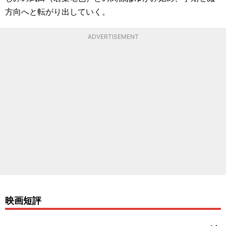
方向へと転がり出していく。
ADVERTISEMENT
映画短評