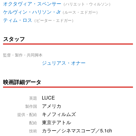
オクタヴィア・スペンサー
（ハリエット・ウィルソン）
ケルヴィン・ハリソン・Jr
（ルース・エドガー）
ティム・ロス
（ピーター・エドガー）
スタッフ
監督・製作・共同脚本
ジュリアス・オナー
映画詳細データ
LUCE
英題
アメリカ
製作国
キノフィルムズ
提供・配給
東京テアトル
配給
カラー／シネマスコープ／5.1ch
技術