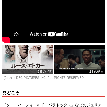
3枚の写真
2本の動画
(C) 2018 DFG PICTURES INC. ALL RIGHTS RESERVED.
見どころ
『クローバーフィールド・パラドックス』などのジュリア