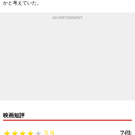
かと考えていた。
ADVERTISEMENT
映画短評
★★★★★
★★★★★
3.9
7
件