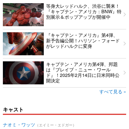
等身大レッドハルク、渋谷に襲来！
『キャプテン・アメリカ：BNW』特
別展示＆ポップアップが開催中
『キャプテン・アメリカ』第4弾、
新予告編公開！ハリソン・フォード
がレッドハルクに変身
キャプテン・アメリカ第4弾、邦題
は『ブレイブ・ニュー・ワール
ド』！2025年2月14日に日米同時公
開決定
すべて見る »
キャスト
ナオミ・ワッツ
（エイミー・エドガー）