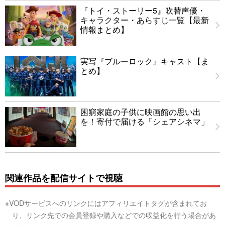
『トイ・ストーリー5』吹替声優・
キャラクター・あらすじ一覧【最新
情報まとめ】
実写『ブルーロック』キャスト【ま
とめ】
困窮家庭の子供に映画館の思い出
を！寄付で届ける「シェアシネマ」
関連作品を配信サイトで視聴
※VODサービスへのリンクにはアフィリエイトタグが含まれてお
り、リンク先での会員登録や購入などでの収益化を行う場合があ