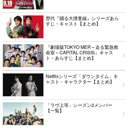
歴代『踊る大捜査線』シリーズあら
すじ・キャスト【まとめ】
『劇場版TOKYO MER～走る緊急救
命室～CAPITAL CRISIS』キャス
ト・あらすじ【まとめ】
Netflixシリーズ「ダウンタイム」キ
ャスト・キャラクター【まとめ】
「ラヴ上等」シーズン2メンバー
【一覧】