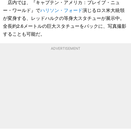
店内では、『キャプテン・アメリカ：ブレイブ・ニュ
ー・ワールド』で
ハリソン・フォード
演じるロス米大統領
が変身する、レッドハルクの等身大スタチューが展示中。
全長約2.6メートルの巨大スタチューをバックに、写真撮影
することも可能だ。
ADVERTISEMENT