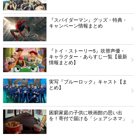
『スパイダーマン』グッズ・特典・
キャンペーン情報まとめ
『トイ・ストーリー5』吹替声優・
キャラクター・あらすじ一覧【最新
情報まとめ】
実写『ブルーロック』キャスト【ま
とめ】
困窮家庭の子供に映画館の思い出
を！寄付で届ける「シェアシネマ」