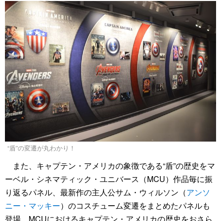
“盾”の変遷が丸わかり！
また、キャプテン・アメリカの象徴である“盾”の歴史をマ
ーベル・シネマティック・ユニバース（MCU）作品毎に振
り返るパネル、最新作の主人公サム・ウィルソン（
アンソ
ニー・マッキー
）のコスチューム変遷をまとめたパネルも
登場。MCUにおけるキャプテン・アメリカの歴史をおさら