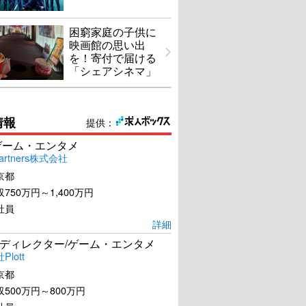
困窮家庭の子供に
映画館の思い出
を！寄付で届ける
「シェアシネマ」
情報
提供：
ゲーム・エンタメ
artners株式会社
京都
750万円～1,400万円
社員
詳細
ディレクター/ゲーム・エンタメ
lott
京都
500万円～800万円