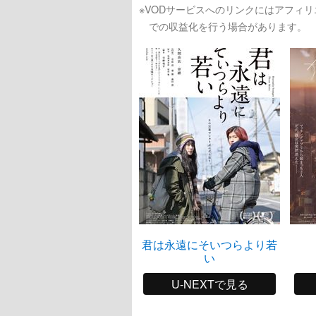
※VODサービスへのリンクにはアフィ
での収益化を行う場合があります。
君は永遠にそいつらより若
い
U-NEXTで見る