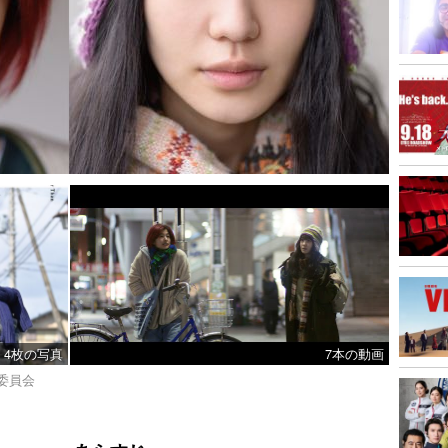
4枚の写真
7本の動画
委員会