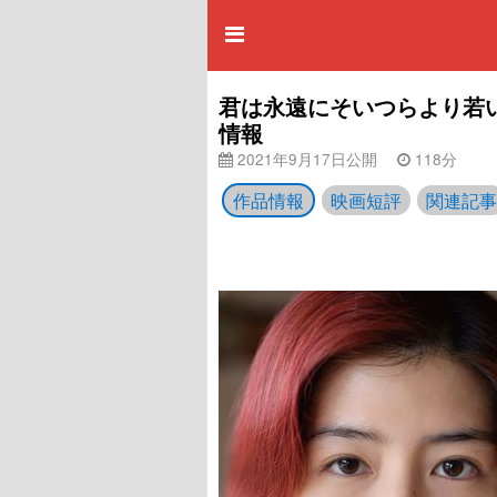
君は永遠にそいつらより若い 
情報
2021年9月17日公開
118分
作品情報
映画短評
関連記事