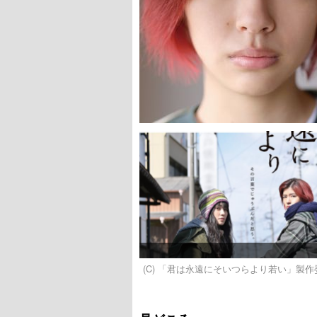
(C) 「君は永遠にそいつらより若い」製作