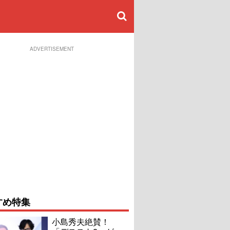
ADVERTISEMENT
すめ特集
小島秀夫絶賛！