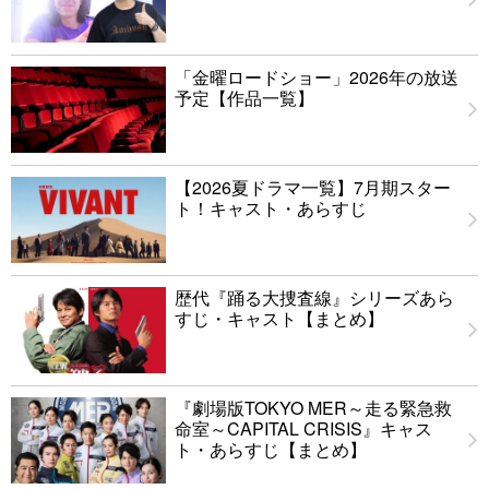
「金曜ロードショー」2026年の放送
予定【作品一覧】
【2026夏ドラマ一覧】7月期スター
ト！キャスト・あらすじ
歴代『踊る大捜査線』シリーズあら
すじ・キャスト【まとめ】
『劇場版TOKYO MER～走る緊急救
命室～CAPITAL CRISIS』キャス
ト・あらすじ【まとめ】