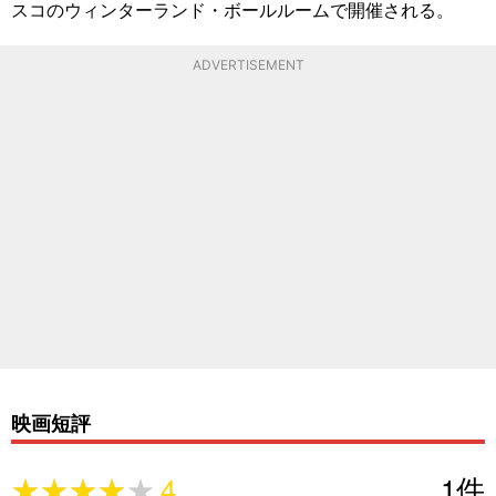
スコのウィンターランド・ボールルームで開催される。
ADVERTISEMENT
映画短評
★★★★★
★★★★★
4
1
件