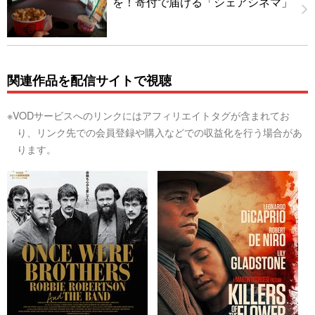
を！寄付で届ける「シェアシネマ」
関連作品を配信サイトで視聴
※VODサービスへのリンクにはアフィリエイトタグが含まれてお
り、リンク先での会員登録や購入などでの収益化を行う場合があ
ります。