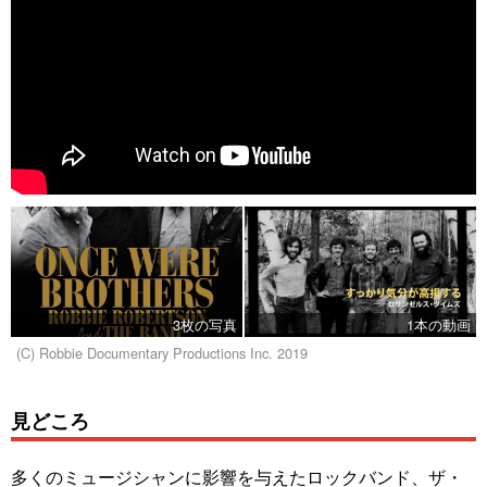
3枚の写真
1本の動画
(C) Robbie Documentary Productions Inc. 2019
見どころ
多くのミュージシャンに影響を与えたロックバンド、ザ・