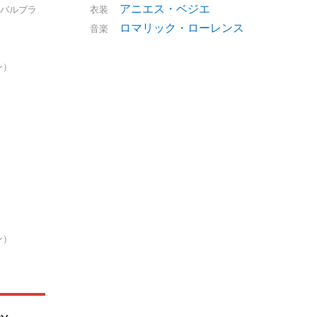
アニエス・ベジエ
バルブラ
衣装
ロマリック・ローレンス
音楽
ン）
ン）