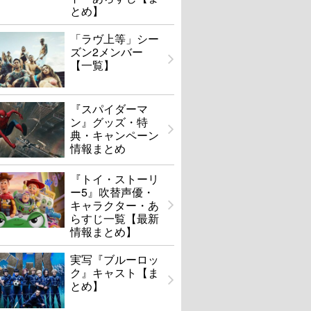
とめ】
「ラヴ上等」シー
ズン2メンバー
【一覧】
『スパイダーマ
ン』グッズ・特
典・キャンペーン
情報まとめ
『トイ・ストーリ
ー5』吹替声優・
キャラクター・あ
らすじ一覧【最新
情報まとめ】
実写『ブルーロッ
ク』キャスト【ま
とめ】