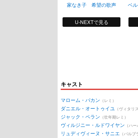
家なき子 希望の歌声
ベル
U-NEXTで見る
キャスト
マローム・パカン
（レミ）
ダニエル・オートゥイユ
（ヴィタリ
ジャック・ペラン
（壮年期レミ）
ヴィルジニー・ルドワイヤン
（ハー
リュディヴィーヌ・サニエ
（バルブ