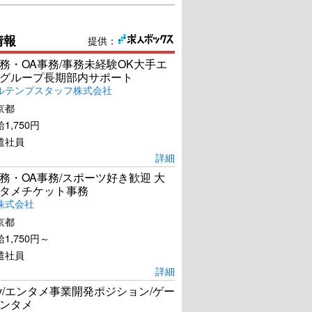
情報
提供：
務・OA事務/事務未経験OK大手エ
グループ長期部内サポート
ルテンプスタッフ株式会社
京都
1,750円
遣社員
詳細
務・OA事務/スポーツ好き歓迎 大
タメチケット事務
株式会社
京都
1,750円～
遣社員
詳細
Dev/エンタメ事業開発ポジション/ゲー
ンタメ