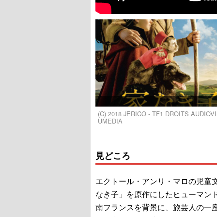
(C) 2018 JERICO - TF1 DROITS AUDIO
UMEDIA
見どころ
エクトール・アンリ・マロの児童
なき子」を原作にしたヒューマン
南フランスを背景に、旅芸人の一