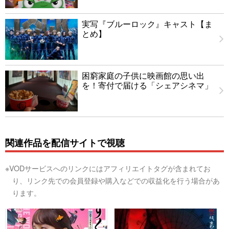
実写『ブルーロック』キャスト【ま
とめ】
困窮家庭の子供に映画館の思い出
を！寄付で届ける「シェアシネマ」
関連作品を配信サイトで視聴
※VODサービスへのリンクにはアフィリエイトタグが含まれてお
り、リンク先での会員登録や購入などでの収益化を行う場合があ
ります。