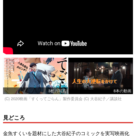
3枚の写真
8本の動画
(C) 2020映画「すくってごらん」製作委員会 (C) 大谷紀子／講談社
見どころ
金魚すくいを題材にした大谷紀子のコミックを実写映画化