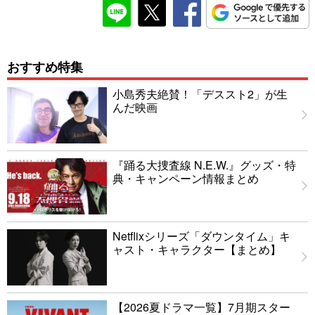
おすすめ特集
小島秀夫絶賛！「デススト2」が生
んだ映画
『踊る大捜査線 N.E.W.』グッズ・特
典・キャンペーン情報まとめ
Netflixシリーズ「ダウンタイム」キ
ャスト・キャラクター【まとめ】
【2026夏ドラマ一覧】7月期スター