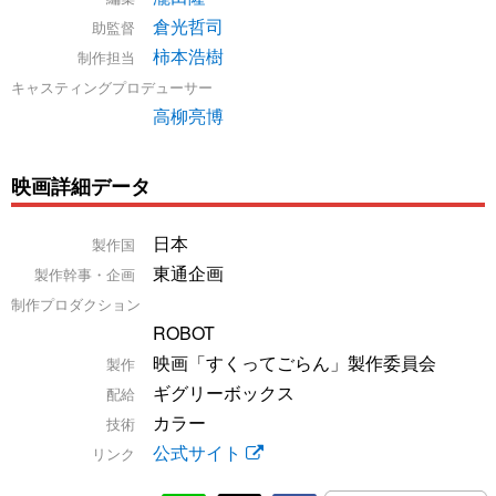
倉光哲司
助監督
柿本浩樹
制作担当
キャスティングプロデューサー
高柳亮博
映画詳細データ
日本
製作国
東通企画
製作幹事・企画
制作プロダクション
ROBOT
映画「すくってごらん」製作委員会
製作
ギグリーボックス
配給
カラー
技術
公式サイト
リンク