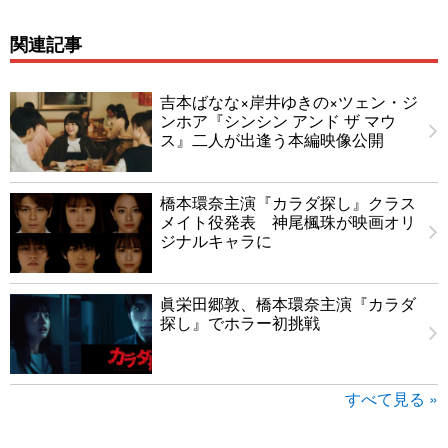
関連記事
吉本ばなな×岸井ゆきの×ツェン・ジ
ンホア『シンシン アンド ザ マウ
ス』二人が出逢う本編映像公開
橋本環奈主演『カラダ探し』クラス
メイト役発表 神尾楓珠が映画オリ
ジナルキャラに
眞栄田郷敦、橋本環奈主演『カラダ
探し』でホラー初挑戦
すべて見る »