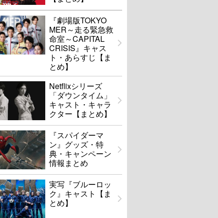
『劇場版TOKYO
MER～走る緊急救
命室～CAPITAL
CRISIS』キャス
ト・あらすじ【ま
とめ】
Netflixシリーズ
「ダウンタイム」
キャスト・キャラ
クター【まとめ】
『スパイダーマ
ン』グッズ・特
典・キャンペーン
情報まとめ
実写『ブルーロッ
ク』キャスト【ま
とめ】