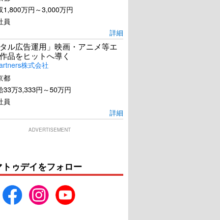
1,800万円～3,000万円
社員
詳細
タル広告運用」映画・アニメ等エ
作品をヒットへ導く
artners株式会社
京都
33万3,333円～50万円
社員
詳細
ADVERTISEMENT
マトゥデイをフォロー