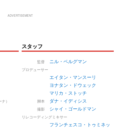
ADVERTISEMENT
スタッフ
ニル・ベルグマン
監督
プロデューサー
エイタン・マンスーリ
ヨナタン・ドウェック
）
マリカ・ストッチ
）
ダナ・イディシス
ーナ）
脚本
シャイ・ゴールドマン
撮影
リレコーディングミキサー
フランチェスコ・トゥミネッ