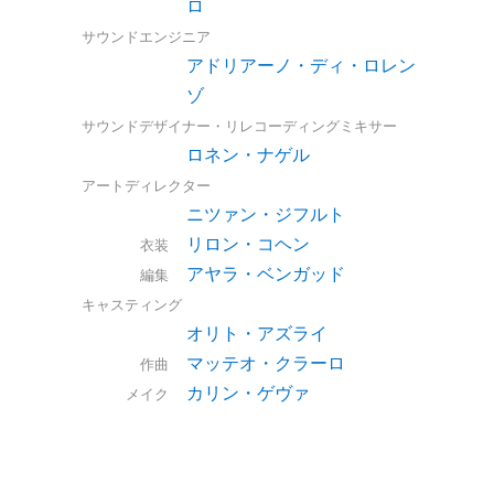
ロ
サウンドエンジニア
アドリアーノ・ディ・ロレン
ゾ
サウンドデザイナー・リレコーディングミキサー
ロネン・ナゲル
アートディレクター
ニツァン・ジフルト
リロン・コヘン
衣装
アヤラ・ベンガッド
編集
キャスティング
オリト・アズライ
マッテオ・クラーロ
作曲
カリン・ゲヴァ
メイク