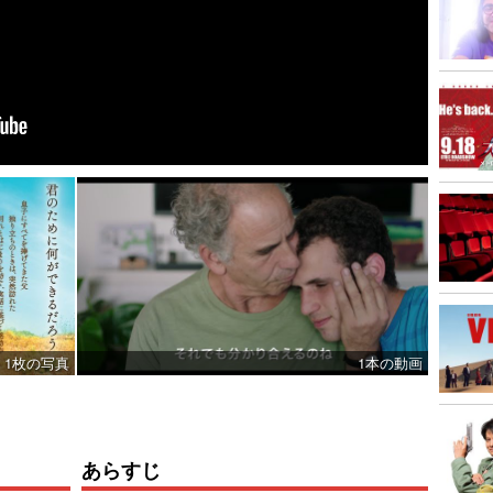
1枚の写真
1本の動画
あらすじ