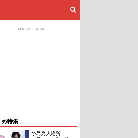
ADVERTISEMENT
すめ特集
小島秀夫絶賛！