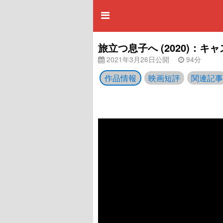
旅立つ息子へ (2020)：
2021年3月26日公開
94分
作品情報
映画短評
関連記事