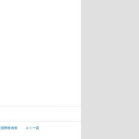
ン国際映画祭
エミー賞