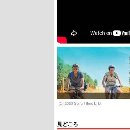
(C) 2020 Spiro Films LTD.
見どころ