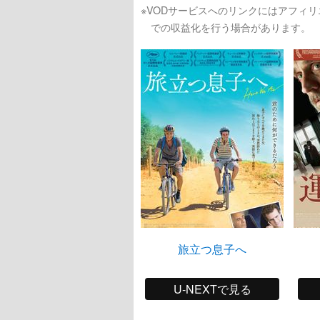
※VODサービスへのリンクにはアフィ
での収益化を行う場合があります。
旅立つ息子へ
U-NEXTで見る