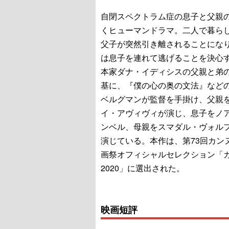
自閉スペクトラム症の息子と父親
くヒューマンドラマ。二人で暮ら
父子が突然引き離されることにな
は息子を連れて逃げることを決心
本家ダナ・イディシスの父親と弟
基に、『僕の心の奥の文法』など
ベルグマンが監督を手掛け、父親
イ・アヴィヴィが演じ、息子をノ
ンベル、母親をスマダル・ヴォル
演じている。本作は、第73回カン
画祭オフィシャルセレクション「
2020」に選出された。
映画短評