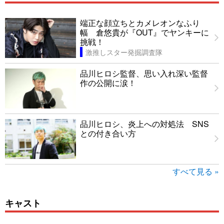
端正な顔立ちとカメレオンなふり
幅 倉悠貴が『OUT』でヤンキーに
挑戦！
激推しスター発掘調査隊
品川ヒロシ監督、思い入れ深い監督
作の公開に涙！
品川ヒロシ、炎上への対処法 SNS
との付き合い方
すべて見る »
キャスト