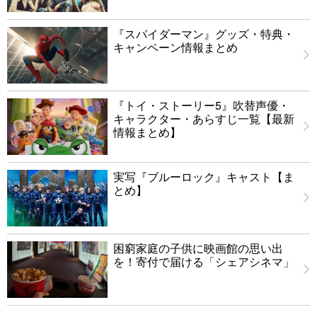
『スパイダーマン』グッズ・特典・
キャンペーン情報まとめ
『トイ・ストーリー5』吹替声優・
キャラクター・あらすじ一覧【最新
情報まとめ】
実写『ブルーロック』キャスト【ま
とめ】
困窮家庭の子供に映画館の思い出
を！寄付で届ける「シェアシネマ」