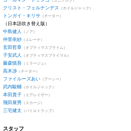
クリスト・フェルナンデス
（ホイルジャック）
トンガイ・キリサ
（チーター）
（日本語吹き替え版）
中島健人
（ノア）
仲里依紗
（エレーナ）
玄田哲章
（オプティマスプライム）
子安武人
（オプティマスプライマル）
藤森慎吾
（ミラージュ）
高木渉
（チーター）
ファイルーズあい
（アーシー）
武内駿輔
（ホイルジャック）
本田貴子
（エアレイザー）
飛田展男
（スカージ）
三宅健太
（バトルトラップ）
スタッフ