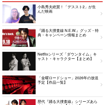
小島秀夫絶賛！「デススト2」が生
んだ映画
『踊る大捜査線 N.E.W.』グッズ・特
典・キャンペーン情報まとめ
Netflixシリーズ「ダウンタイム」キ
ャスト・キャラクター【まとめ】
「金曜ロードショー」2026年の放送
予定【作品一覧】
歴代『踊る大捜査線』シリーズあら