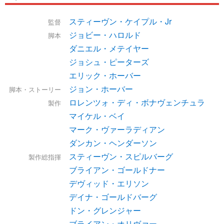
スティーヴン・ケイプル・Jr
監督
ジョビー・ハロルド
脚本
ダニエル・メテイヤー
ジョシュ・ピーターズ
エリック・ホーバー
ジョン・ホーバー
脚本・ストーリー
ロレンツォ・ディ・ボナヴェンチュラ
製作
マイケル・ベイ
マーク・ヴァーラディアン
ダンカン・ヘンダーソン
スティーヴン・スピルバーグ
製作総指揮
ブライアン・ゴールドナー
デヴィッド・エリソン
デイナ・ゴールドバーグ
ドン・グレンジャー
ブライアン・オリヴァー