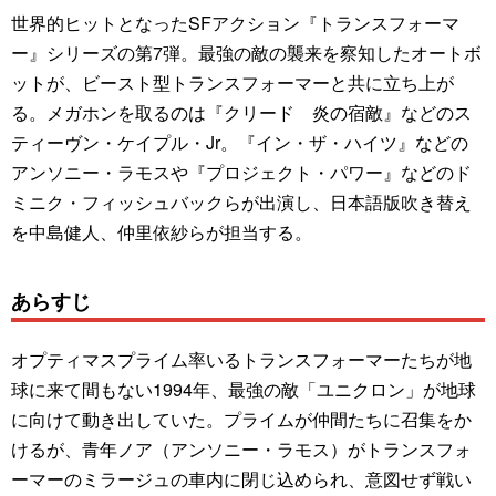
世界的ヒットとなったSFアクション『トランスフォーマ
ー』シリーズの第7弾。最強の敵の襲来を察知したオートボ
ットが、ビースト型トランスフォーマーと共に立ち上が
る。メガホンを取るのは『クリード 炎の宿敵』などのス
ティーヴン・ケイプル・Jr。『イン・ザ・ハイツ』などの
アンソニー・ラモスや『プロジェクト・パワー』などのド
ミニク・フィッシュバックらが出演し、日本語版吹き替え
を中島健人、仲里依紗らが担当する。
あらすじ
オプティマスプライム率いるトランスフォーマーたちが地
球に来て間もない1994年、最強の敵「ユニクロン」が地球
に向けて動き出していた。プライムが仲間たちに召集をか
けるが、青年ノア（アンソニー・ラモス）がトランスフォ
ーマーのミラージュの車内に閉じ込められ、意図せず戦い