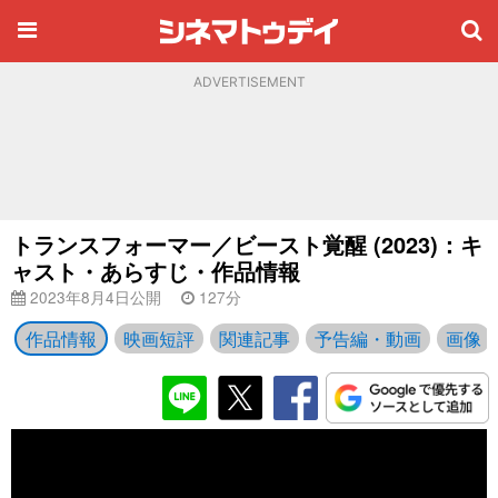
ADVERTISEMENT
トランスフォーマー／ビースト覚醒 (2023)：キ
ャスト・あらすじ・作品情報
2023年8月4日公開
127分
作品情報
映画短評
関連記事
予告編・動画
画像