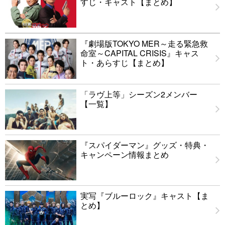
すじ・キャスト【まとめ】
『劇場版TOKYO MER～走る緊急救
命室～CAPITAL CRISIS』キャス
ト・あらすじ【まとめ】
「ラヴ上等」シーズン2メンバー
【一覧】
『スパイダーマン』グッズ・特典・
キャンペーン情報まとめ
実写『ブルーロック』キャスト【ま
とめ】