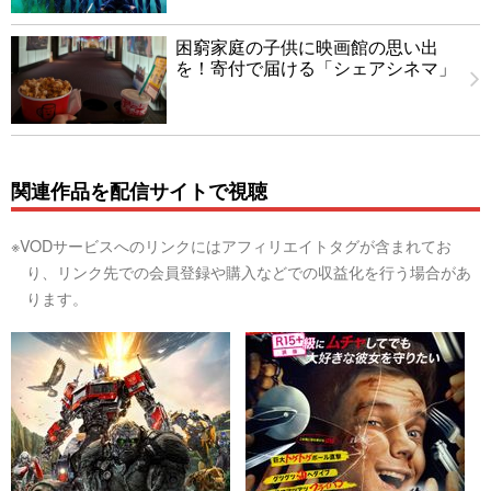
困窮家庭の子供に映画館の思い出
を！寄付で届ける「シェアシネマ」
関連作品を配信サイトで視聴
※VODサービスへのリンクにはアフィリエイトタグが含まれてお
り、リンク先での会員登録や購入などでの収益化を行う場合があ
ります。