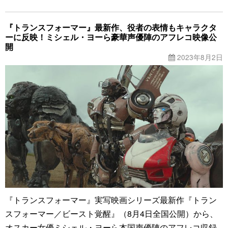
『トランスフォーマー』最新作、役者の表情もキャラクタ
ーに反映！ミシェル・ヨーら豪華声優陣のアフレコ映像公
開
2023年8月2日
『トランスフォーマー』実写映画シリーズ最新作『トラン
スフォーマー／ビースト覚醒』（8月4日全国公開）から、
オスカー女優ミシェル・ヨーら本国声優陣のアフレコ収録