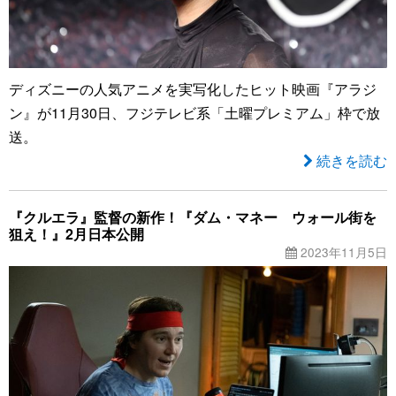
ディズニーの人気アニメを実写化したヒット映画『アラジ
ン』が11月30日、フジテレビ系「土曜プレミアム」枠で放
送。
続きを読む
『クルエラ』監督の新作！『ダム・マネー ウォール街を
狙え！』2月日本公開
2023年11月5日