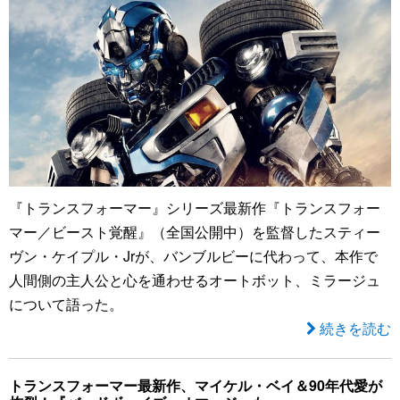
『トランスフォーマー』シリーズ最新作『トランスフォー
マー／ビースト覚醒』（全国公開中）を監督したスティー
ヴン・ケイプル・Jrが、バンブルビーに代わって、本作で
人間側の主人公と心を通わせるオートボット、ミラージュ
について語った。
続きを読む
トランスフォーマー最新作、マイケル・ベイ＆90年代愛が