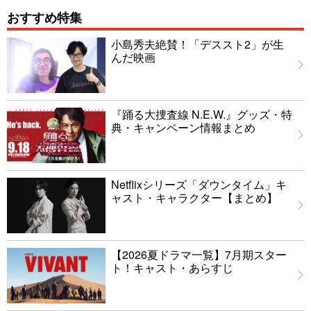
おすすめ特集
小島秀夫絶賛！「デススト2」が生
んだ映画
『踊る大捜査線 N.E.W.』グッズ・特
典・キャンペーン情報まとめ
Netflixシリーズ「ダウンタイム」キ
ャスト・キャラクター【まとめ】
【2026夏ドラマ一覧】7月期スター
ト！キャスト・あらすじ