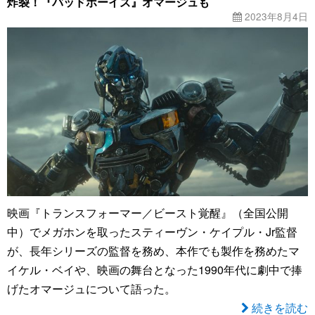
炸裂！『バッドボーイズ』オマージュも
2023年8月4日
映画『トランスフォーマー／ビースト覚醒』（全国公開
中）でメガホンを取ったスティーヴン・ケイプル・Jr監督
が、長年シリーズの監督を務め、本作でも製作を務めたマ
イケル・ベイや、映画の舞台となった1990年代に劇中で捧
げたオマージュについて語った。
続きを読む