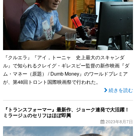
『クルエラ』『アイ，トーニャ 史上最大のスキャンダ
ル』で知られるクレイグ・ギレスピー監督の新作映画『ダ
ム・マネー（原題） / Dumb Money』のワールドプレミア
が、第48回トロント国際映画祭で行われた。
続きを読む
『トランスフォーマー』最新作、ジョーク連発で大活躍！
ミラージュのセリフはほぼ即興
2023年8月7日