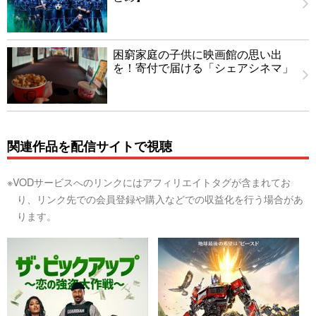
困窮家庭の子供に映画館の思い出
を！寄付で届ける「シェアシネマ」
関連作品を配信サイトで視聴
※VODサービスへのリンクにはアフィリエイトタグが含まれてお
り、リンク先での会員登録や購入などでの収益化を行う場合があ
ります。