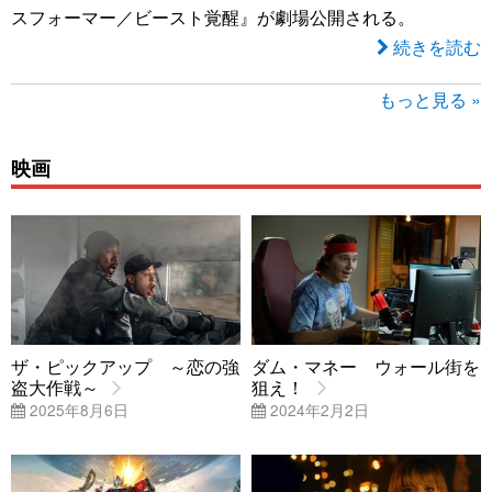
スフォーマー／ビースト覚醒』が劇場公開される。
続きを読む
もっと見る »
映画
ザ・ピックアップ ～恋の強
ダム・マネー ウォール街を
盗大作戦～
狙え！
2025年8月6日
2024年2月2日