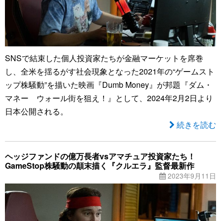
SNSで結束した個人投資家たちが金融マーケットを席巻
し、全米を揺るがす社会現象となった2021年の“ゲームスト
ップ株騒動”を描いた映画『Dumb Money』が邦題『ダム・
マネー ウォール街を狙え！』として、2024年2月2日より
日本公開される。
続きを読む
ヘッジファンドの億万長者vsアマチュア投資家たち！
GameStop株騒動の顛末描く『クルエラ』監督最新作
2023年9月11日