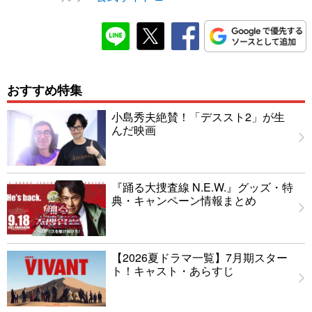
おすすめ特集
小島秀夫絶賛！「デススト2」が生
んだ映画
『踊る大捜査線 N.E.W.』グッズ・特
典・キャンペーン情報まとめ
【2026夏ドラマ一覧】7月期スター
ト！キャスト・あらすじ