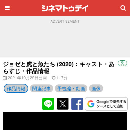
ADVERTISEMENT
ジョゼと虎と魚たち (2020)：キャスト・あ
らすじ・作品情報
2021年10月29日公開
117分
作品情報
関連記事
予告編・動画
画像