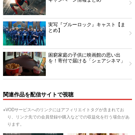
実写『ブルーロック』キャスト【ま
とめ】
困窮家庭の子供に映画館の思い出
を！寄付で届ける「シェアシネマ」
関連作品を配信サイトで視聴
※VODサービスへのリンクにはアフィリエイトタグが含まれてお
り、リンク先での会員登録や購入などでの収益化を行う場合があ
ります。