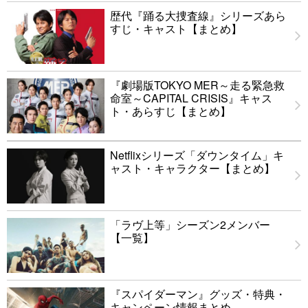
歴代『踊る大捜査線』シリーズあら
すじ・キャスト【まとめ】
『劇場版TOKYO MER～走る緊急救
命室～CAPITAL CRISIS』キャス
ト・あらすじ【まとめ】
Netflixシリーズ「ダウンタイム」キ
ャスト・キャラクター【まとめ】
「ラヴ上等」シーズン2メンバー
【一覧】
『スパイダーマン』グッズ・特典・
キャンペーン情報まとめ