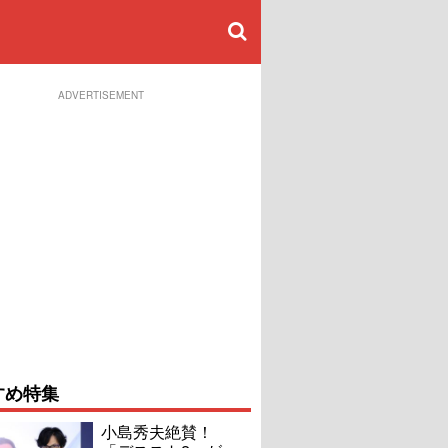
ADVERTISEMENT
すめ特集
小島秀夫絶賛！