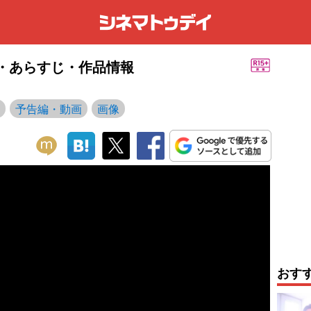
スト・あらすじ・作品情報
予告編・動画
画像
おす