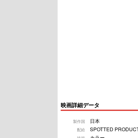
映画詳細データ
日本
製作国
SPOTTED PRODUC
配給
カラー
技術