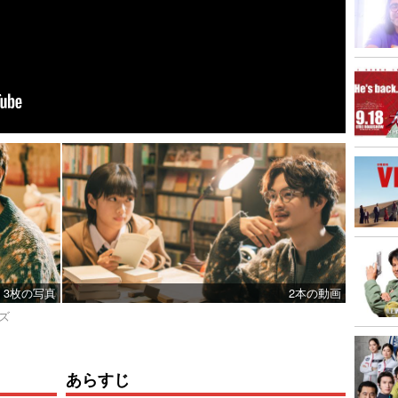
3枚の写真
2本の動画
ーズ
あらすじ