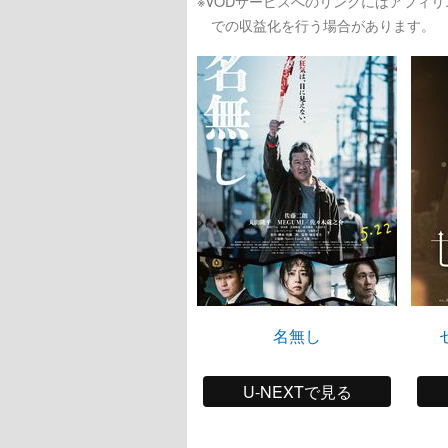
※VODサービスへのリンクにはアフィ
での収益化を行う場合があります。
名無し
U-NEXTで見る