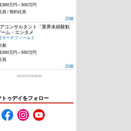
360万円～500万円
員 / 契約社員
詳細
アコンサルタント「業界未経験歓
ゲーム・エンタメ
社サーチフィールド
京都
350万円～550万円
社員
詳細
ADVERTISEMENT
マトゥデイをフォロー
ドールハウス
嗤う蟲
U-NEXTで見る
U-NEXTで見る