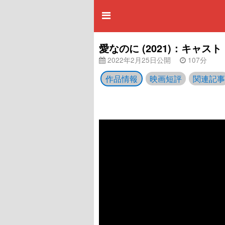
愛なのに (2021)：キャ
2022年2月25日公開
107分
作品情報
映画短評
関連記事