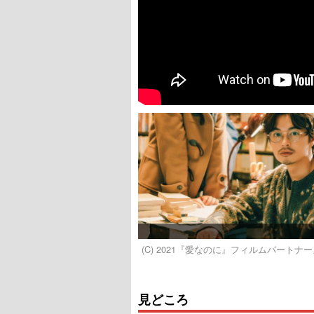
(C) 2021『愛なのに』フィルムパートナ
見どころ