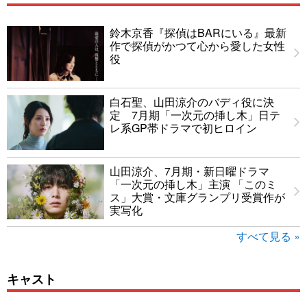
鈴木京香『探偵はBARにいる』最新
作で探偵がかつて心から愛した女性
役
白石聖、山田涼介のバディ役に決
定 7月期「一次元の挿し木」日テ
レ系GP帯ドラマで初ヒロイン
山田涼介、7月期・新日曜ドラマ
「一次元の挿し木」主演 「このミ
ス」大賞・文庫グランプリ受賞作が
実写化
すべて見る »
キャスト