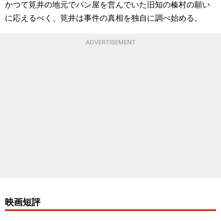
かつて筧井の地元でパン屋を営んでいた旧知の榛村の願い
に応えるべく、筧井は事件の真相を独自に調べ始める。
ADVERTISEMENT
映画短評