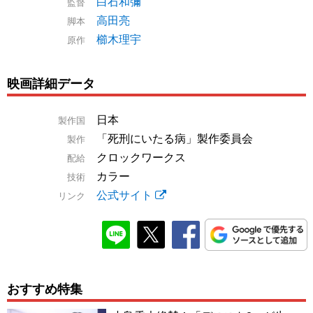
白石和彌
監督
高田亮
脚本
櫛木理宇
原作
映画詳細データ
日本
製作国
「死刑にいたる病」製作委員会
製作
クロックワークス
配給
カラー
技術
公式サイト
リンク
おすすめ特集