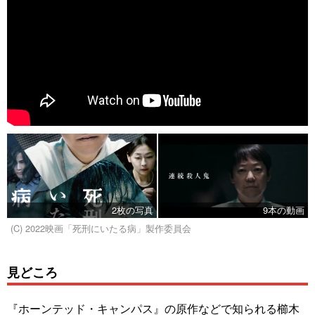
2枚の写真
9本の動画
(C) 2022映画「死刑にいたる病」製作委員会
見どころ
『ホーンテッド・キャンパス』の原作などで知られる櫛木