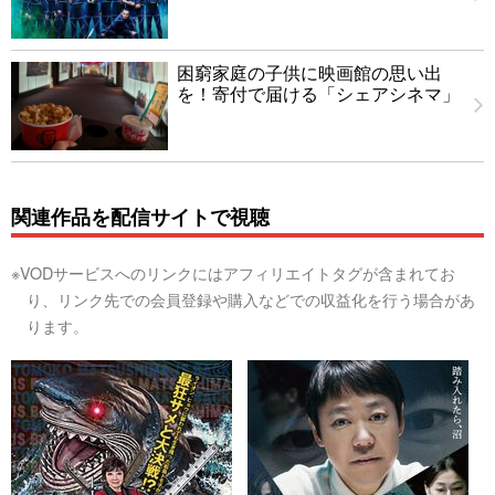
困窮家庭の子供に映画館の思い出
を！寄付で届ける「シェアシネマ」
関連作品を配信サイトで視聴
※VODサービスへのリンクにはアフィリエイトタグが含まれてお
り、リンク先での会員登録や購入などでの収益化を行う場合があ
ります。