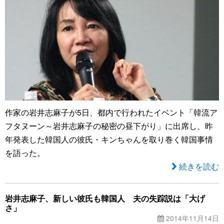
作家の岩井志麻子が5日、都内で行われたイベント「韓流ア
フタヌーン～岩井志麻子の秘密の昼下がり」に出席し、昨
年発表した韓国人の彼氏・キンちゃんを取り巻く韓国事情
を語った。
続きを読む
岩井志麻子、新しい彼氏も韓国人 夫の失踪説は「大げ
さ」
2014年11月14日