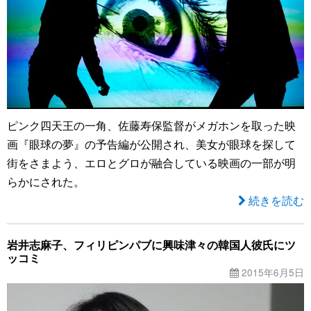
ピンク四天王の一角、佐藤寿保監督がメガホンを取った映
画『眼球の夢』の予告編が公開され、美女が眼球を探して
街をさまよう、エロとグロが融合している映画の一部が明
らかにされた。
続きを読む
岩井志麻子、フィリピンパブに興味津々の韓国人彼氏にツ
ッコミ
2015年6月5日