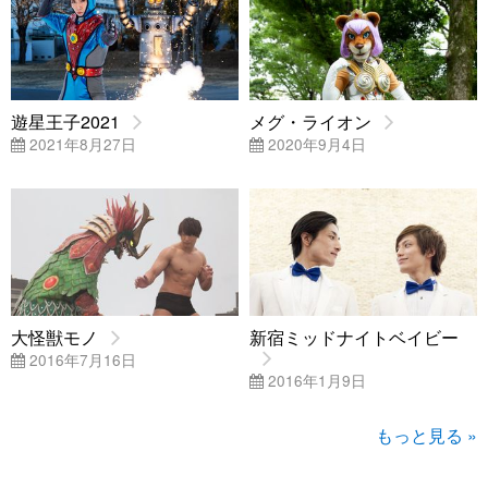
遊星王子2021
メグ・ライオン
2021年8月27日
2020年9月4日
大怪獣モノ
新宿ミッドナイトベイビー
2016年7月16日
2016年1月9日
もっと見る »