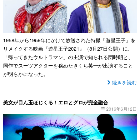
1958年から1959年にかけて放送された特撮「遊星王子」を
リメイクする映画『遊星王子2021』（8月27日公開）に、
「帰ってきたウルトラマン」の主演で知られる団時朗と、
同作でスーツアクターを務めたきくち英一が出演すること
が明らかになった。
続きを読む
美女が目ん玉ほじくる！エロとグロが完全融合
2016年6月12日