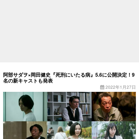
阿部サダヲ×岡田健史『死刑にいたる病』5.6に公開決定！9
名の新キャストも発表
2022年1月27日