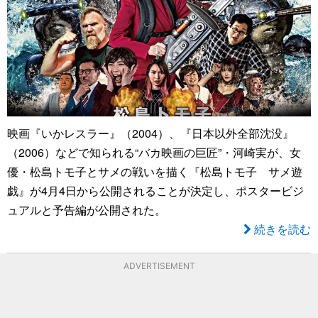
映画『いかレスラー』（2004）、『日本以外全部沈没』
（2006）などで知られる“バカ映画の巨匠”・河崎実が、女
優・松島トモ子とサメの戦いを描く『松島トモ子 サメ遊
戯』が4月4日から公開されることが決定し、ポスタービジ
ュアルと予告編が公開された。
続きを読む
ADVERTISEMENT