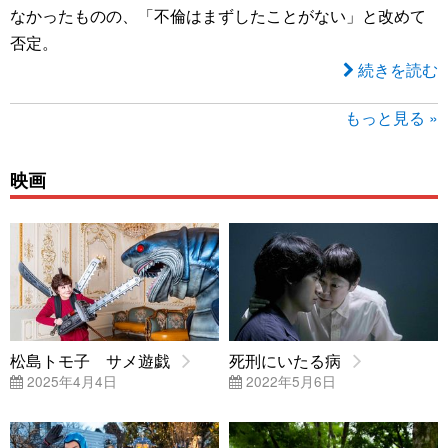
なかったものの、「不倫はまずしたことがない」と改めて
否定。
続きを読む
もっと見る »
映画
松島トモ子 サメ遊戯
死刑にいたる病
2025年4月4日
2022年5月6日