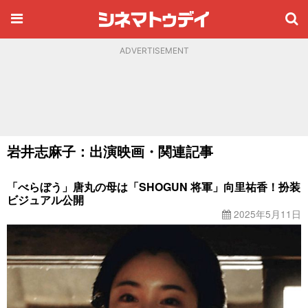
ADVERTISEMENT
岩井志麻子：出演映画・関連記事
「べらぼう」唐丸の母は「SHOGUN 将軍」向里祐香！扮装
ビジュアル公開
2025年5月11日