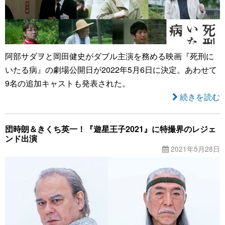
阿部サダヲと岡田健史がダブル主演を務める映画『死刑に
いたる病』の劇場公開日が2022年5月6日に決定。あわせて
9名の追加キャストも発表された。
続きを読む
団時朗＆きくち英一！『遊星王子2021』に特撮界のレジェ
ンド出演
2021年5月28日