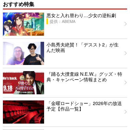
おすすめ特集
悪女と入れ替わり…少女の逆転劇
提供：ABEMA
小島秀夫絶賛！「デススト2」が生
んだ映画
『踊る大捜査線 N.E.W.』グッズ・特
典・キャンペーン情報まとめ
「金曜ロードショー」2026年の放送
予定【作品一覧】