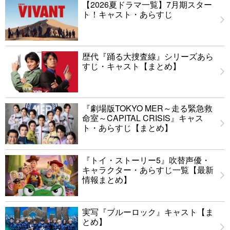
【2026夏ドラマ一覧】7月期スター
ト！キャスト・あらすじ
歴代『踊る大捜査線』シリーズあら
すじ・キャスト【まとめ】
『劇場版TOKYO MER～走る緊急救
命室～CAPITAL CRISIS』キャス
ト・あらすじ【まとめ】
『トイ・ストーリー5』吹替声優・
キャラクター・あらすじ一覧【最新
情報まとめ】
実写『ブルーロック』キャスト【ま
とめ】