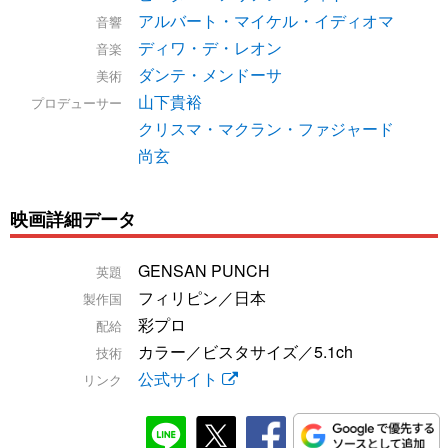
アルバート・マイケル・イディオマ
音響
ディワ・デ・レオン
音楽
ダンテ・メンドーサ
美術
山下貴裕
プロデューサー
クリスマ・マクラン・ファジャード
尚玄
映画詳細データ
GENSAN PUNCH
英題
フィリピン／日本
製作国
彩プロ
配給
カラー／ビスタサイズ／5.1ch
技術
公式サイト
リンク