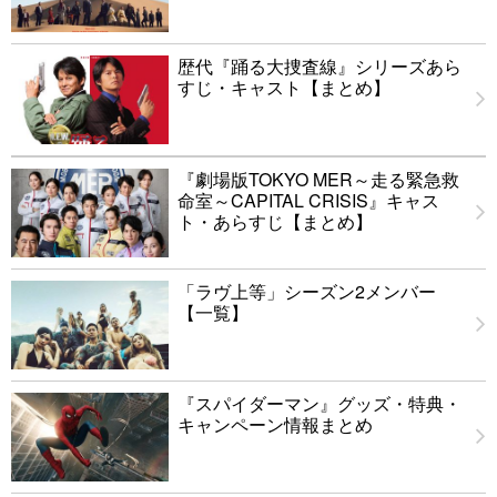
歴代『踊る大捜査線』シリーズあら
すじ・キャスト【まとめ】
『劇場版TOKYO MER～走る緊急救
命室～CAPITAL CRISIS』キャス
ト・あらすじ【まとめ】
「ラヴ上等」シーズン2メンバー
【一覧】
『スパイダーマン』グッズ・特典・
キャンペーン情報まとめ