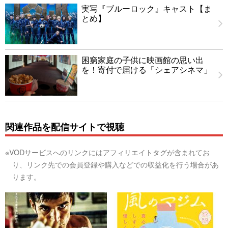
実写『ブルーロック』キャスト【ま
とめ】
困窮家庭の子供に映画館の思い出
を！寄付で届ける「シェアシネマ」
関連作品を配信サイトで視聴
※VODサービスへのリンクにはアフィリエイトタグが含まれてお
り、リンク先での会員登録や購入などでの収益化を行う場合があ
ります。