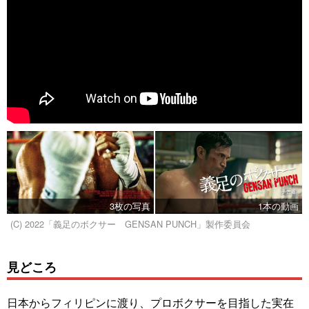
3枚の写真
1本の動画
(C) 2022「義足のボクサー GENSAN PUNCH」製作委員会
見どころ
日本からフィリピンに渡り、プロボクサーを目指した実在