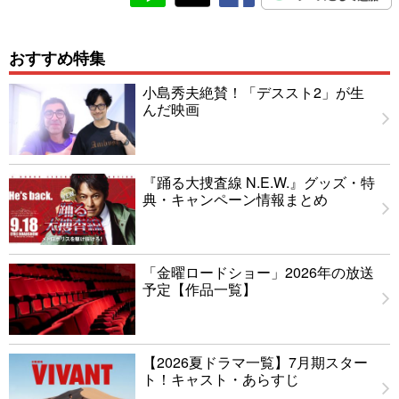
おすすめ特集
小島秀夫絶賛！「デススト2」が生
んだ映画
『踊る大捜査線 N.E.W.』グッズ・特
典・キャンペーン情報まとめ
「金曜ロードショー」2026年の放送
予定【作品一覧】
【2026夏ドラマ一覧】7月期スター
ト！キャスト・あらすじ