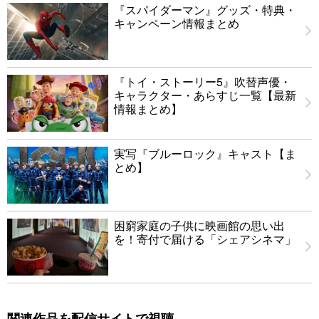
『スパイダーマン』グッズ・特典・
キャンペーン情報まとめ
『トイ・ストーリー5』吹替声優・
キャラクター・あらすじ一覧【最新
情報まとめ】
実写『ブルーロック』キャスト【ま
とめ】
困窮家庭の子供に映画館の思い出
を！寄付で届ける「シェアシネマ」
関連作品を配信サイトで視聴