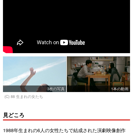
3枚の写真
1本の動画
(C) 88 生まれの女たち
見どころ
1988年生まれの6人の女性たちで結成された演劇映像創作