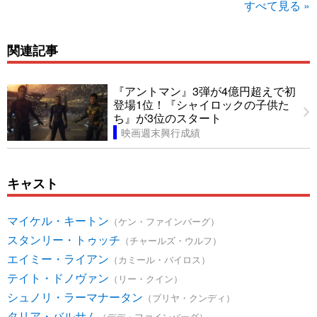
すべて見る »
関連記事
『アントマン』3弾が4億円超えで初
登場1位！『シャイロックの子供た
ち』が3位のスタート
映画週末興行成績
キャスト
マイケル・キートン
（ケン・ファインバーグ）
スタンリー・トゥッチ
（チャールズ・ウルフ）
エイミー・ライアン
（カミール・バイロス）
テイト・ドノヴァン
（リー・クイン）
シュノリ・ラーマナータン
（プリヤ・クンディ）
タリア・バルサム
（デデ・ファインバーグ）