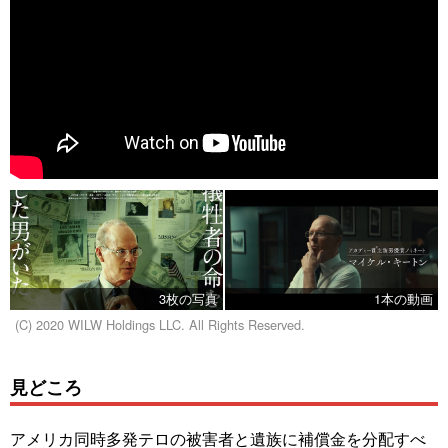
3枚の写真
1本の動画
(C) 2020 WILW Holdings LLC. All Rights Reserved.
見どころ
アメリカ同時多発テロの被害者と遺族に補償金を分配すべ