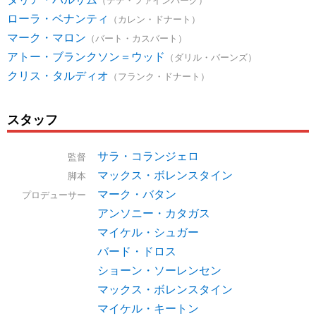
ローラ・ベナンティ
（カレン・ドナート）
マーク・マロン
（バート・カスバート）
アトー・ブランクソン＝ウッド
（ダリル・バーンズ）
クリス・タルディオ
（フランク・ドナート）
スタッフ
サラ・コランジェロ
監督
マックス・ボレンスタイン
脚本
マーク・バタン
プロデューサー
アンソニー・カタガス
マイケル・シュガー
バード・ドロス
ショーン・ソーレンセン
マックス・ボレンスタイン
マイケル・キートン