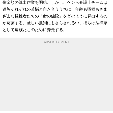
償金額の算出作業を開始。しかし、ケンら弁護士チームは
遺族それぞれの苦悩と向き合ううちに、年齢も職種もさま
ざまな犠牲者たちの「命の値段」をどのように算出するの
か葛藤する。厳しい批判にもさらされる中、彼らは法律家
として遺族たちのために奔走する。
ADVERTISEMENT