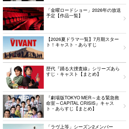
「金曜ロードショー」2026年の放送
予定【作品一覧】
【2026夏ドラマ一覧】7月期スター
ト！キャスト・あらすじ
歴代『踊る大捜査線』シリーズあら
すじ・キャスト【まとめ】
『劇場版TOKYO MER～走る緊急救
命室～CAPITAL CRISIS』キャス
ト・あらすじ【まとめ】
「ラヴ上等」シーズン2メンバー