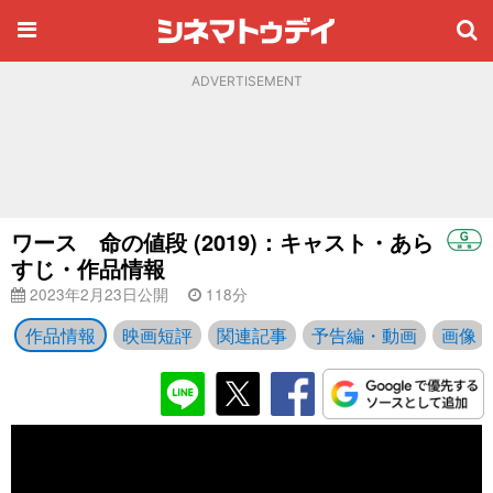
ADVERTISEMENT
ワース 命の値段 (2019)：キャスト・あら
すじ・作品情報
2023年2月23日公開
118分
作品情報
映画短評
関連記事
予告編・動画
画像