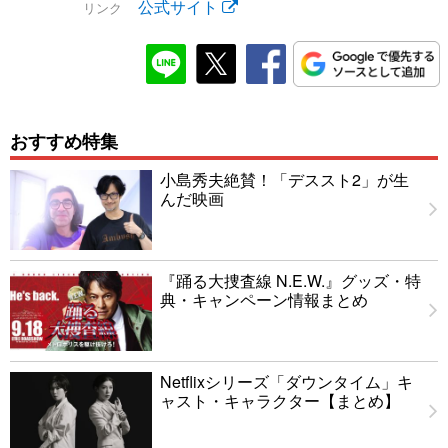
公式サイト
リンク
おすすめ特集
小島秀夫絶賛！「デススト2」が生
んだ映画
『踊る大捜査線 N.E.W.』グッズ・特
典・キャンペーン情報まとめ
Netflixシリーズ「ダウンタイム」キ
ャスト・キャラクター【まとめ】