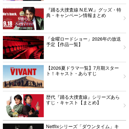
『踊る大捜査線 N.E.W.』グッズ・特
典・キャンペーン情報まとめ
「金曜ロードショー」2026年の放送
予定【作品一覧】
【2026夏ドラマ一覧】7月期スター
ト！キャスト・あらすじ
歴代『踊る大捜査線』シリーズあら
すじ・キャスト【まとめ】
Netflixシリーズ「ダウンタイム」キ