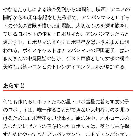
やなせたかしによる絵本発刊から50周年、映画・アニメの
開始から35周年を記念した作品で、アンパンマンとロボッ
トの少女の冒険を描いた劇場版。大切なものを探す旅をし
ているロボットの少女・ロボリィが、アンパンマンたちと
過ごす中、ロボリィの暮らすロボ彗星がばいきんまんに狙
われる。ボイスキャストはアンパンマンの戸田恵子、ばい
きんまんの中尾隆聖のほか、ゲスト声優として女優の桐谷
美玲とお笑いコンビのトレンディエンジェルが参加する。
あらすじ
何でも作れるロボットたちの星・ロボ彗星に暮らす女の子
のロボリィは、唯一作ることができない大切なものを見つ
けるためにロボ彗星を飛び出す。旅の途中、オルゴールの
入ったプレゼントの箱を拾ったロボリィは、落とし主を探
すためにやってきたアンパンマンワールドでアンパンマン