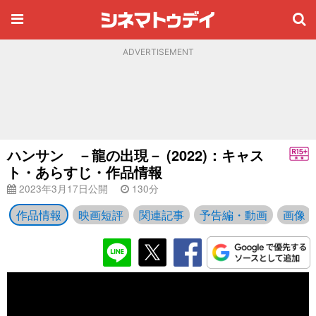
ADVERTISEMENT
ハンサン －龍の出現－ (2022)：キャス
ト・あらすじ・作品情報
2023年3月17日公開
130分
作品情報
映画短評
関連記事
予告編・動画
画像