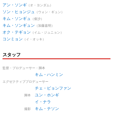
アン・ソンギ
（オ・ヨンダム）
ソン・ヒョンジュ
（ウォン・ギュン）
キム・ソンギュ
（俊沙）
キム・ソンギュン
（加藤嘉明）
オク・テギョン
（イム・ジュニョン）
コンミョン
（イ・オッキ）
スタッフ
監督・プロデューサー・脚本
キム・ハンミン
エグゼクティブプロデューサー
チェ・ビョンファン
ユン・ホンギ
脚本
イ・ナラ
キム・テソン
撮影