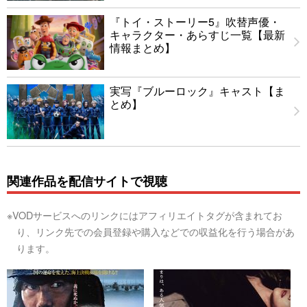
『トイ・ストーリー5』吹替声優・
キャラクター・あらすじ一覧【最新
情報まとめ】
実写『ブルーロック』キャスト【ま
とめ】
関連作品を配信サイトで視聴
※VODサービスへのリンクにはアフィリエイトタグが含まれてお
り、リンク先での会員登録や購入などでの収益化を行う場合があ
ります。