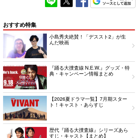
おすすめ特集
小島秀夫絶賛！「デススト2」が生
んだ映画
『踊る大捜査線 N.E.W.』グッズ・特
典・キャンペーン情報まとめ
【2026夏ドラマ一覧】7月期スター
ト！キャスト・あらすじ
歴代『踊る大捜査線』シリーズあら
すじ・キャスト【まとめ】