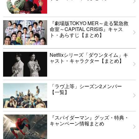
『劇場版TOKYO MER～走る緊急救
命室～CAPITAL CRISIS』キャス
ト・あらすじ【まとめ】
Netflixシリーズ「ダウンタイム」キ
ャスト・キャラクター【まとめ】
「ラヴ上等」シーズン2メンバー
【一覧】
『スパイダーマン』グッズ・特典・
キャンペーン情報まとめ