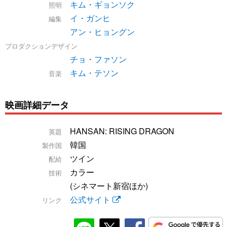
キム・ギョンソク
照明
イ・ガンヒ
編集
アン・ヒョングン
プロダクションデザイン
チョ・ファソン
キム・テソン
音楽
映画詳細データ
HANSAN: RISING DRAGON
英題
韓国
製作国
ツイン
配給
カラー
技術
(シネマート新宿ほか)
公式サイト
リンク