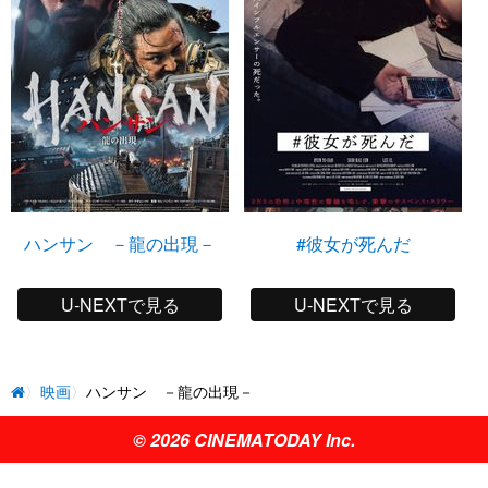
ハンサン －龍の出現－
#彼女が死んだ
U-NEXTで見る
U-NEXTで見る
映画
ハンサン －龍の出現－
© 2026 CINEMATODAY Inc.