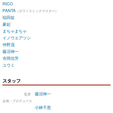
RICO
PANTA
（タヴィストックマスター）
稲田錠
豪起
まちゃまちゃ
イノウエアツシ
仲野茂
藤沼伸一
寺岡信芳
ユウミ
スタッフ
藤沼伸一
監督
企画・プロデュース
小林千恵