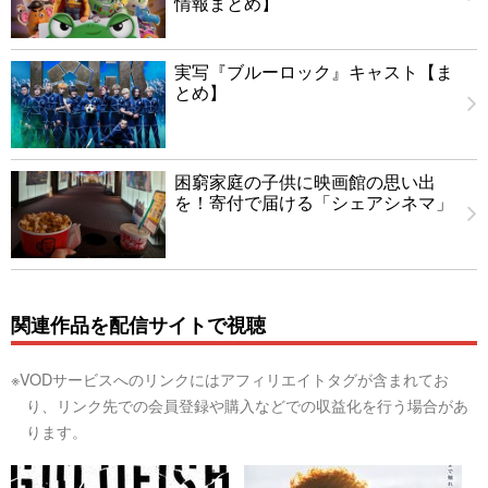
情報まとめ】
実写『ブルーロック』キャスト【ま
とめ】
困窮家庭の子供に映画館の思い出
を！寄付で届ける「シェアシネマ」
関連作品を配信サイトで視聴
※VODサービスへのリンクにはアフィリエイトタグが含まれてお
り、リンク先での会員登録や購入などでの収益化を行う場合があ
ります。