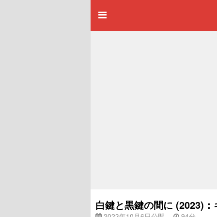
白鍵と黒鍵の間に (2023
2023年10月6日公開
94分