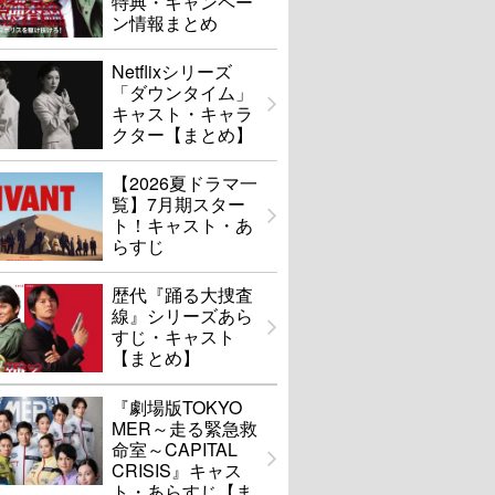
特典・キャンペー
ン情報まとめ
Netflixシリーズ
「ダウンタイム」
キャスト・キャラ
クター【まとめ】
【2026夏ドラマ一
覧】7月期スター
ト！キャスト・あ
らすじ
歴代『踊る大捜査
線』シリーズあら
すじ・キャスト
【まとめ】
『劇場版TOKYO
MER～走る緊急救
命室～CAPITAL
CRISIS』キャス
ト・あらすじ【ま