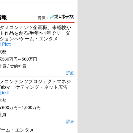
情報
提供：
タメコンテンツ企画職」未経験か
ト作品を創る/半年〜1年でリーダ
ションへ/ゲーム・エンタメ
lott
京都
360万円～500万円
員 / 契約社員
詳細
メコンテンツプロジェクトマネジ
Webマーケティング・ネット広告
ndi
京都
600万円～1,000万円
社員
詳細
ゲーム・エンタメ