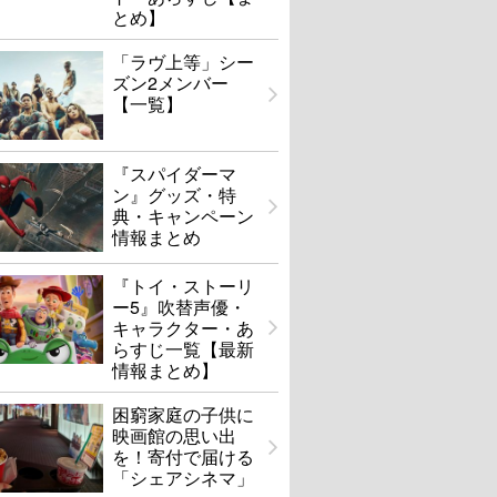
とめ】
「ラヴ上等」シー
ズン2メンバー
【一覧】
『スパイダーマ
ン』グッズ・特
典・キャンペーン
情報まとめ
『トイ・ストーリ
ー5』吹替声優・
キャラクター・あ
らすじ一覧【最新
情報まとめ】
困窮家庭の子供に
映画館の思い出
を！寄付で届ける
「シェアシネマ」