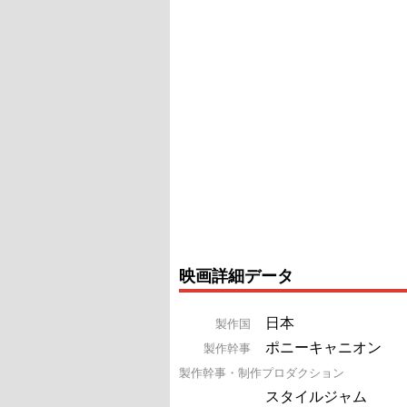
映画詳細データ
日本
製作国
ポニーキャニオン
製作幹事
製作幹事・制作プロダクション
スタイルジャム