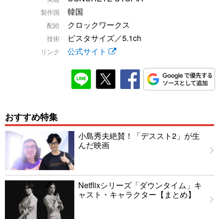
韓国
製作国
クロックワークス
配給
ビスタサイズ／5.1ch
技術
公式サイト
リンク
おすすめ特集
小島秀夫絶賛！「デススト2」が生
んだ映画
Netflixシリーズ「ダウンタイム」キ
ャスト・キャラクター【まとめ】