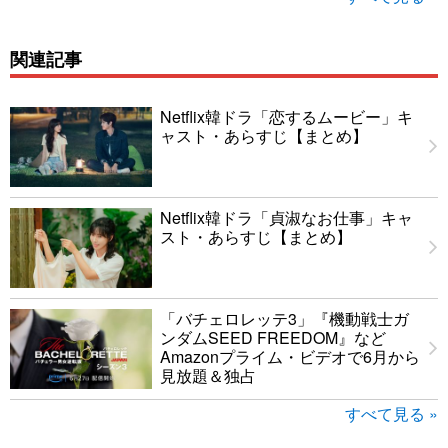
関連記事
Netflix韓ドラ「恋するムービー」キ
ャスト・あらすじ【まとめ】
Netflix韓ドラ「貞淑なお仕事」キャ
スト・あらすじ【まとめ】
「バチェロレッテ3」『機動戦士ガ
ンダムSEED FREEDOM』など
Amazonプライム・ビデオで6月から
見放題＆独占
すべて見る »