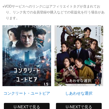
※VODサービスへのリンクにはアフィリエイトタグが含まれてお
り、リンク先での会員登録や購入などでの収益化を行う場合があ
ります。
コンクリート・ユートピア
しあわせな選択
U-NEXTで見る
U-NEXTで見る