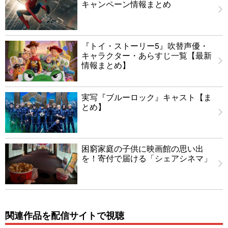
キャンペーン情報まとめ
『トイ・ストーリー5』吹替声優・
キャラクター・あらすじ一覧【最新
情報まとめ】
実写『ブルーロック』キャスト【ま
とめ】
困窮家庭の子供に映画館の思い出
を！寄付で届ける「シェアシネマ」
関連作品を配信サイトで視聴