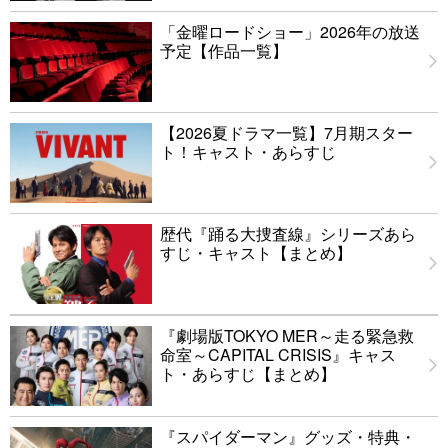
「金曜ロードショー」2026年の放送
予定【作品一覧】
【2026夏ドラマ一覧】7月期スター
ト！キャスト・あらすじ
歴代『踊る大捜査線』シリーズあら
すじ・キャスト【まとめ】
『劇場版TOKYO MER～走る緊急救
命室～CAPITAL CRISIS』キャス
ト・あらすじ【まとめ】
『スパイダーマン』グッズ・特典・