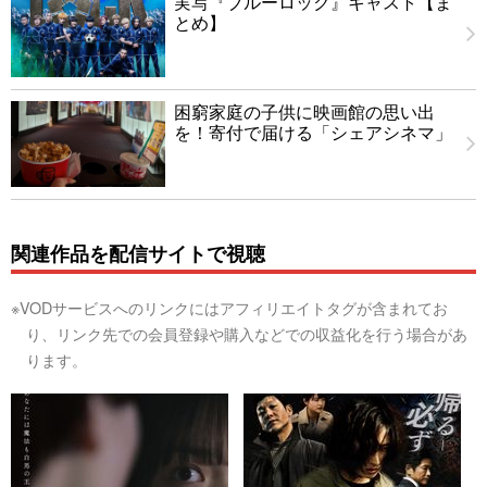
実写『ブルーロック』キャスト【ま
とめ】
困窮家庭の子供に映画館の思い出
を！寄付で届ける「シェアシネマ」
関連作品を配信サイトで視聴
※VODサービスへのリンクにはアフィリエイトタグが含まれてお
り、リンク先での会員登録や購入などでの収益化を行う場合があ
ります。