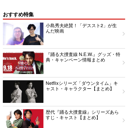
おすすめ特集
小島秀夫絶賛！「デススト2」が生
んだ映画
『踊る大捜査線 N.E.W.』グッズ・特
典・キャンペーン情報まとめ
Netflixシリーズ「ダウンタイム」キ
ャスト・キャラクター【まとめ】
歴代『踊る大捜査線』シリーズあら
すじ・キャスト【まとめ】