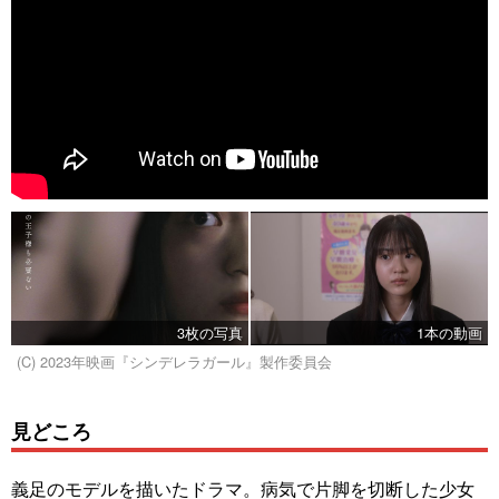
3枚の写真
1本の動画
(C) 2023年映画『シンデレラガール』製作委員会
見どころ
義足のモデルを描いたドラマ。病気で片脚を切断した少女