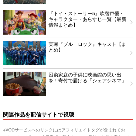
『トイ・ストーリー5』吹替声優・
キャラクター・あらすじ一覧【最新
情報まとめ】
実写『ブルーロック』キャスト【ま
とめ】
困窮家庭の子供に映画館の思い出
を！寄付で届ける「シェアシネマ」
関連作品を配信サイトで視聴
※VODサービスへのリンクにはアフィリエイトタグが含まれてお