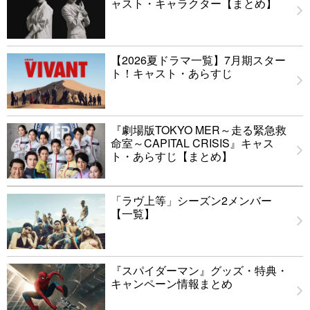
ャスト・キャラクター【まとめ】
【2026夏ドラマ一覧】7月期スター
ト！キャスト・あらすじ
『劇場版TOKYO MER～走る緊急救
命室～CAPITAL CRISIS』キャス
ト・あらすじ【まとめ】
「ラヴ上等」シーズン2メンバー
【一覧】
『スパイダーマン』グッズ・特典・
キャンペーン情報まとめ