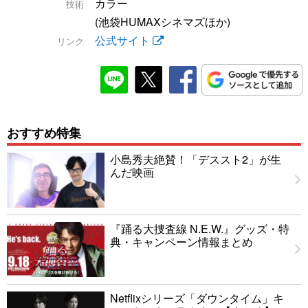
カラー
技術
(池袋HUMAXシネマズほか)
公式サイト
リンク
おすすめ特集
小島秀夫絶賛！「デススト2」が生
んだ映画
『踊る大捜査線 N.E.W.』グッズ・特
典・キャンペーン情報まとめ
Netflixシリーズ「ダウンタイム」キ