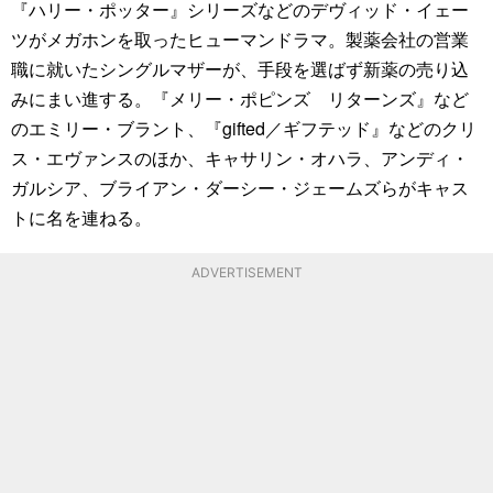
『ハリー・ポッター』シリーズなどのデヴィッド・イェー
ツがメガホンを取ったヒューマンドラマ。製薬会社の営業
職に就いたシングルマザーが、手段を選ばず新薬の売り込
みにまい進する。『メリー・ポピンズ リターンズ』など
のエミリー・ブラント、『gifted／ギフテッド』などのクリ
ス・エヴァンスのほか、キャサリン・オハラ、アンディ・
ガルシア、ブライアン・ダーシー・ジェームズらがキャス
トに名を連ねる。
ADVERTISEMENT