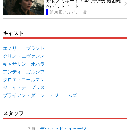
が初ノミネート！本命予想が最困難
のデッドヒート
第96回アカデミー賞
キャスト
エミリー・ブラント
クリス・エヴァンス
キャサリン・オハラ
アンディ・ガルシア
クロエ・コールマン
ジェイ・デュプラス
ブライアン・ダーシー・ジェームズ
スタッフ
デヴィッド・イェーツ
監督