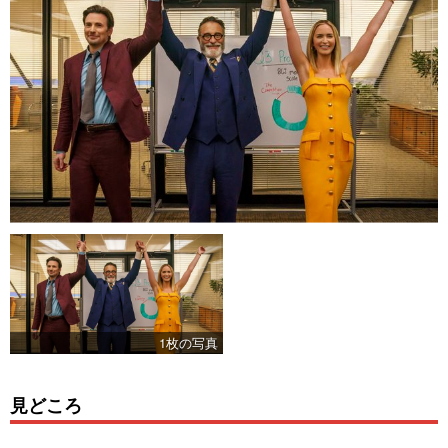
1枚の写真
見どころ