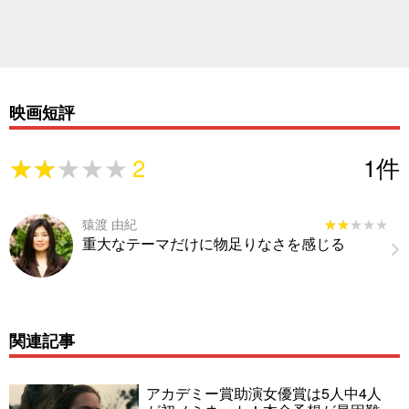
映画短評
★★★★★
★★★★★
2
1
件
猿渡 由紀
★★★★★
★★★★★
重大なテーマだけに物足りなさを感じる
関連記事
アカデミー賞助演女優賞は5人中4人