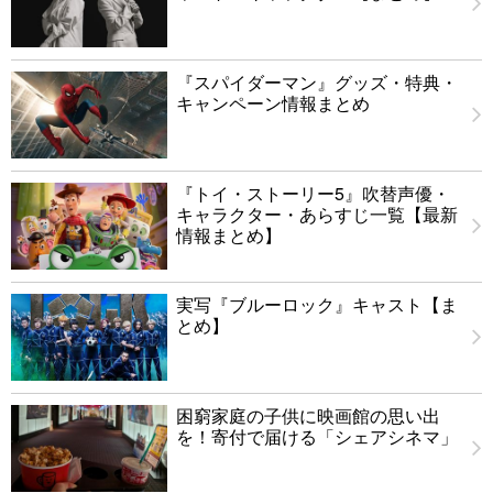
『スパイダーマン』グッズ・特典・
キャンペーン情報まとめ
『トイ・ストーリー5』吹替声優・
キャラクター・あらすじ一覧【最新
情報まとめ】
実写『ブルーロック』キャスト【ま
とめ】
困窮家庭の子供に映画館の思い出
を！寄付で届ける「シェアシネマ」