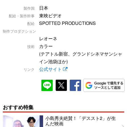
日本
製作国
東映ビデオ
配給・製作幹事
SPOTTED PRODUCTIONS
配給
制作プロダクション
レオーネ
カラー
技術
(テアトル新宿、グランドシネマサンシャ
イン池袋ほか)
公式サイト
リンク
おすすめ特集
小島秀夫絶賛！「デススト2」が生
んだ映画