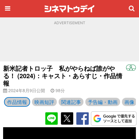
ADVERTISEMENT
新米記者トロッ子 私がやらねば誰がや
る！ (2024)：キャスト・あらすじ・作品情
報
2024年8月9日公開
98分
作品情報
映画短評
関連記事
予告編・動画
画像