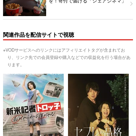
を！寄付で届ける「シェアシネマ」
関連作品を配信サイトで視聴
※VODサービスへのリンクにはアフィリエイトタグが含まれてお
り、リンク先での会員登録や購入などでの収益化を行う場合があ
ります。