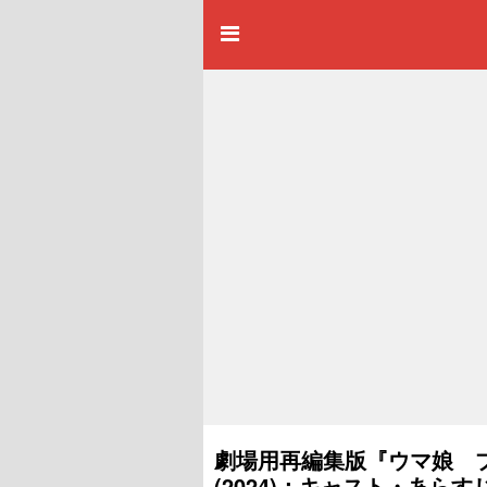
劇場用再編集版『ウマ娘 プリテ
(2024)：キャスト・あら