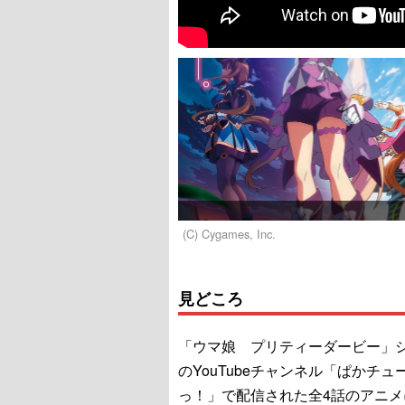
(C) Cygames, Inc.
見どころ
「ウマ娘 プリティーダービー」
のYouTubeチャンネル「ぱかチュ
っ！」で配信された全4話のアニメ