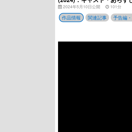
2024年5月10日公開
101分
作品情報
関連記事
予告編・