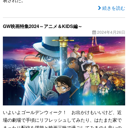
表された。
続きを読む
GW映画特集2024～アニメ＆KIDS編～
2024年4月26日
いよいよゴールデンウィーク！ お出かけもいいけど、近
場の劇場で手頃にリフレッシュしてみたり、はたまた家で
まったり配信を堪能と映画三昧で過ごしてみるのも良いの