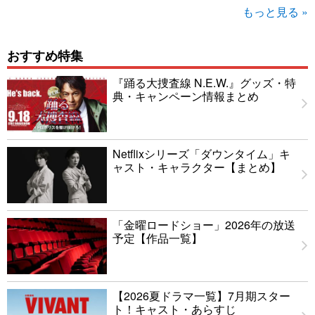
もっと見る »
おすすめ特集
『踊る大捜査線 N.E.W.』グッズ・特
典・キャンペーン情報まとめ
Netflixシリーズ「ダウンタイム」キ
ャスト・キャラクター【まとめ】
「金曜ロードショー」2026年の放送
予定【作品一覧】
【2026夏ドラマ一覧】7月期スター
ト！キャスト・あらすじ