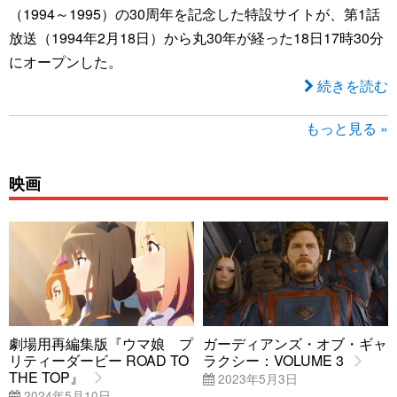
（1994～1995）の30周年を記念した特設サイトが、第1話
放送（1994年2月18日）から丸30年が経った18日17時30分
にオープンした。
続きを読む
もっと見る »
映画
劇場用再編集版『ウマ娘 プ
ガーディアンズ・オブ・ギャ
リティーダービー ROAD TO
ラクシー：VOLUME 3
THE TOP』
2023年5月3日
2024年5月10日