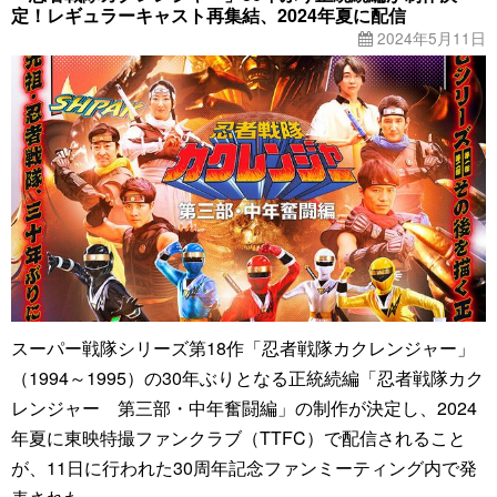
定！レギュラーキャスト再集結、2024年夏に配信
2024年5月11日
スーパー戦隊シリーズ第18作「忍者戦隊カクレンジャー」
（1994～1995）の30年ぶりとなる正統続編「忍者戦隊カク
レンジャー 第三部・中年奮闘編」の制作が決定し、2024
年夏に東映特撮ファンクラブ（TTFC）で配信されること
が、11日に行われた30周年記念ファンミーティング内で発