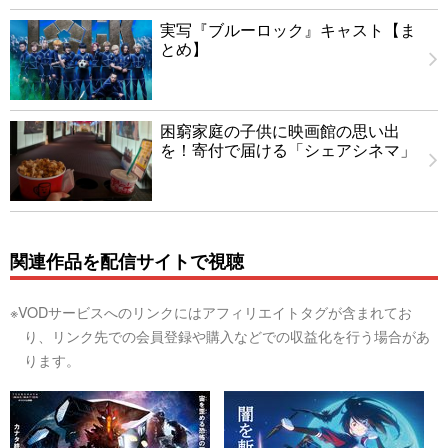
実写『ブルーロック』キャスト【ま
とめ】
困窮家庭の子供に映画館の思い出
を！寄付で届ける「シェアシネマ」
関連作品を配信サイトで視聴
※VODサービスへのリンクにはアフィリエイトタグが含まれてお
り、リンク先での会員登録や購入などでの収益化を行う場合があ
ります。