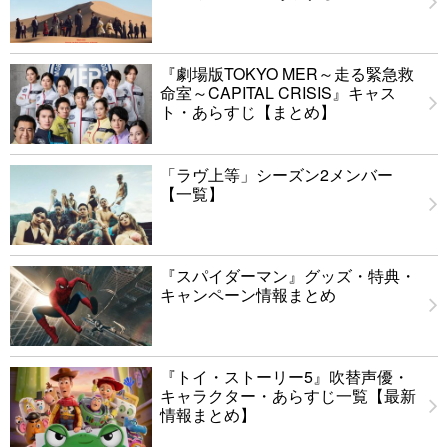
『劇場版TOKYO MER～走る緊急救
命室～CAPITAL CRISIS』キャス
ト・あらすじ【まとめ】
「ラヴ上等」シーズン2メンバー
【一覧】
『スパイダーマン』グッズ・特典・
キャンペーン情報まとめ
『トイ・ストーリー5』吹替声優・
キャラクター・あらすじ一覧【最新
情報まとめ】