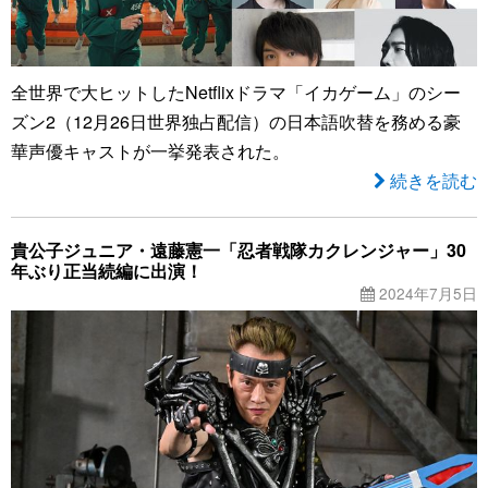
全世界で大ヒットしたNetflixドラマ「イカゲーム」のシー
ズン2（12月26日世界独占配信）の日本語吹替を務める豪
華声優キャストが一挙発表された。
続きを読む
貴公子ジュニア・遠藤憲一「忍者戦隊カクレンジャー」30
年ぶり正当続編に出演！
2024年7月5日