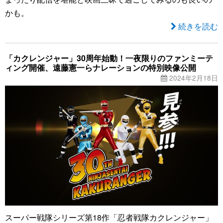
かも。
続きを読む
「カクレンジャー」30周年始動！一夜限りのファンミーテ
ィング開催、遠藤憲一らナレーションの特別映像公開
2024年2月18日
スーパー戦隊シリーズ第18作「忍者戦隊カクレンジャー」