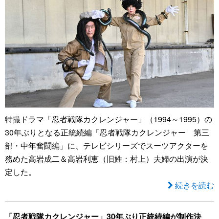
特撮ドラマ「忍者戦隊カクレンジャー」（1994～1995）の
30年ぶりとなる正統続編「忍者戦隊カクレンジャー 第三
部・中年奮闘編」に、テレビシリーズでスーツアクターを
務めた高岩成二＆高岩利恵（旧姓：村上）夫婦の出演が決
定した。
続きを読む
「忍者戦隊カクレンジャー」30年ぶり正統続編が制作決