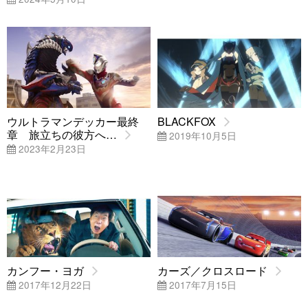
ウルトラマンデッカー最終
BLACKFOX
章 旅立ちの彼方へ…
2019年10月5日
2023年2月23日
カンフー・ヨガ
カーズ／クロスロード
2017年12月22日
2017年7月15日