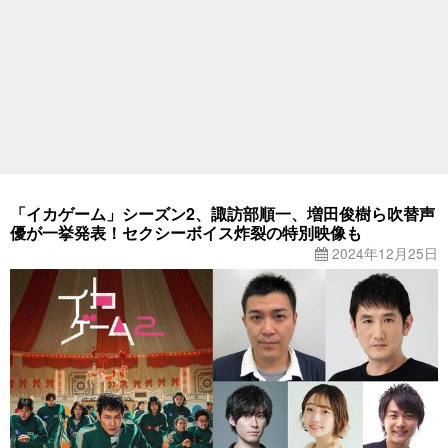
「イカゲーム」シーズン2、諏訪部順一、増田俊樹ら吹替声
優が一挙発表！セクシーボイス炸裂の特別映像も
2024年12月25日