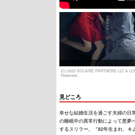
(C) 2023 SOLAIRE PARTNERS LLC & L
Reserved.
見どころ
幸せな結婚生活を過ごす夫婦の日
の睡眠中の異常行動によって悪夢
するスリラー。『82年生まれ、キ