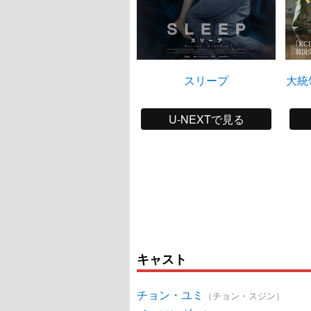
スリープ
大統
U-NEXTで見る
キャスト
チョン・ユミ
（チョン・スジン）