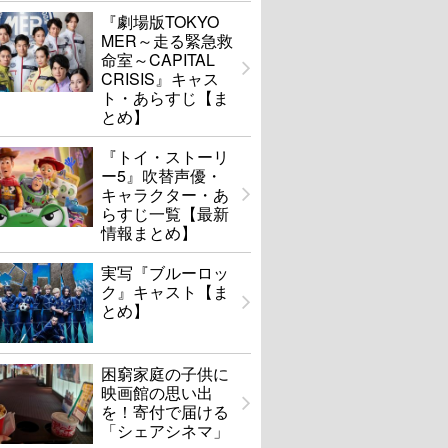
『劇場版TOKYO
MER～走る緊急救
命室～CAPITAL
CRISIS』キャス
ト・あらすじ【ま
とめ】
『トイ・ストーリ
ー5』吹替声優・
キャラクター・あ
らすじ一覧【最新
情報まとめ】
実写『ブルーロッ
ク』キャスト【ま
とめ】
困窮家庭の子供に
映画館の思い出
を！寄付で届ける
「シェアシネマ」