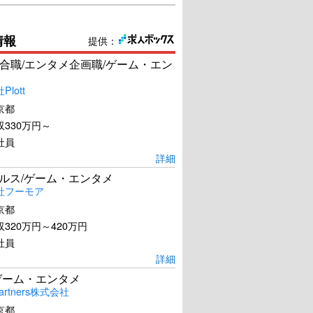
情報
提供：
合職/エンタメ企画職/ゲーム・エン
lott
京都
330万円～
社員
詳細
ールス/ゲーム・エンタメ
社フーモア
京都
320万円～420万円
社員
詳細
ゲーム・エンタメ
artners株式会社
京都