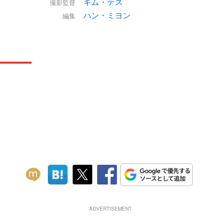
キム・テス
撮影監督
ハン・ミヨン
編集
ADVERTISEMENT