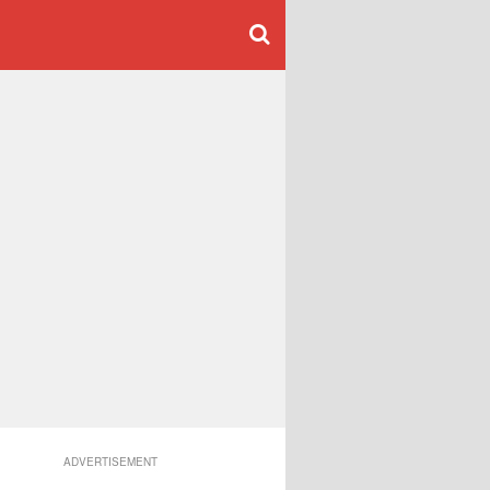
ADVERTISEMENT