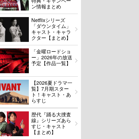
特典・キャンペー
ン情報まとめ
Netflixシリーズ
「ダウンタイム」
キャスト・キャラ
クター【まとめ】
「金曜ロードショ
ー」2026年の放送
予定【作品一覧】
【2026夏ドラマ一
覧】7月期スター
ト！キャスト・あ
らすじ
歴代『踊る大捜査
線』シリーズあら
すじ・キャスト
【まとめ】