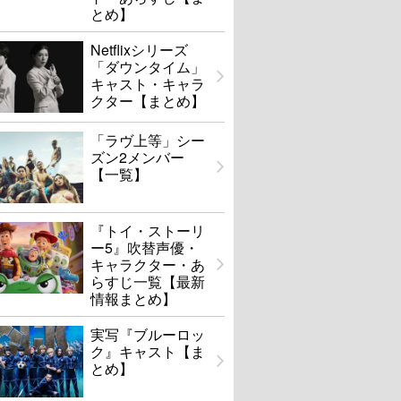
とめ】
Netflixシリーズ
「ダウンタイム」
キャスト・キャラ
クター【まとめ】
「ラヴ上等」シー
ズン2メンバー
【一覧】
『トイ・ストーリ
ー5』吹替声優・
キャラクター・あ
らすじ一覧【最新
情報まとめ】
実写『ブルーロッ
ク』キャスト【ま
とめ】