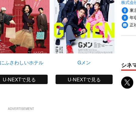
株式会社
東
年収
正
にふさわしいホテル
Gメン
シネ
U-NEXTで見る
U-NEXTで見る
ADVERTISEMENT