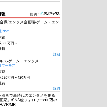
情報
提供：
合職/エンタメ企画職/ゲーム・エン
lott
京都
330万円～
社員
詳細
ールス/ゲーム・エンタメ
社フーモア
京都
320万円～420万円
社員
詳細
I×漫画で新時代のエンタメを創る
漫画家」/SNS総フォロワー200万の
R/VR/MR