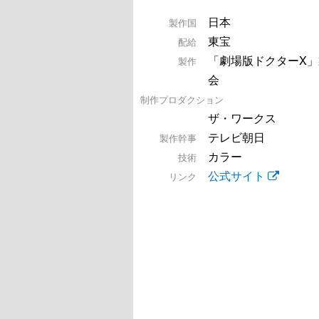
日本
製作国
東宝
配給
「劇場版ドクターX」
製作
会
制作プロダクション
ザ・ワークス
テレビ朝日
製作幹事
カラー
技術
公式サイト
リンク