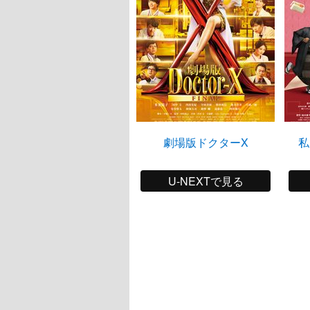
劇場版ドクターX
私
U-NEXTで見る