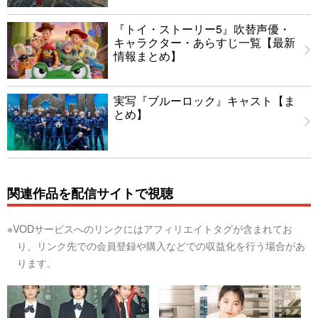
『トイ・ストーリー5』吹替声優・
キャラクター・あらすじ一覧【最新
情報まとめ】
実写『ブルーロック』キャスト【ま
とめ】
関連作品を配信サイトで視聴
※VODサービスへのリンクにはアフィリエイトタグが含まれてお
り、リンク先での会員登録や購入などでの収益化を行う場合があ
ります。