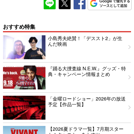
おすすめ特集
小島秀夫絶賛！「デススト2」が生
んだ映画
『踊る大捜査線 N.E.W.』グッズ・特
典・キャンペーン情報まとめ
「金曜ロードショー」2026年の放送
予定【作品一覧】
【2026夏ドラマ一覧】7月期スター