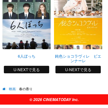
6人ぼっち
鈍色ショコラヴィレ ビエ
ンナーレ
U-NEXTで見る
U-NEXTで見る
映画
春の香り
© 2026 CINEMATODAY Inc.