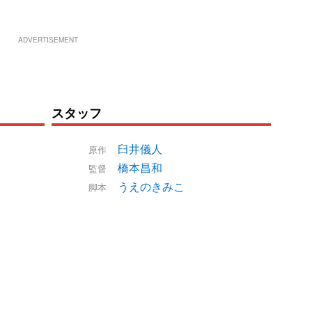
ADVERTISEMENT
スタッフ
臼井儀人
原作
橋本昌和
監督
うえのきみこ
脚本