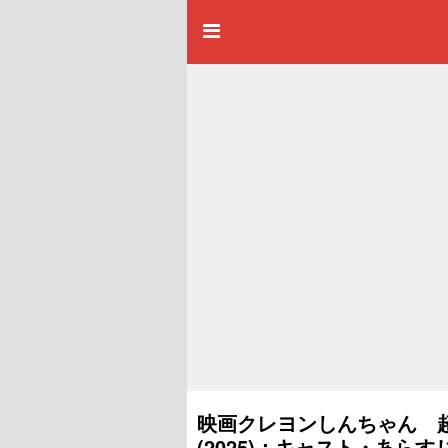
映画クレヨンしんちゃん 
(2025)：キャスト・あら