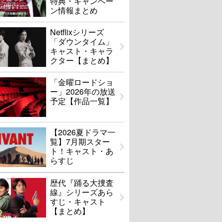
特典・キャンペー
ン情報まとめ
Netflixシリーズ
「ダウンタイム」
キャスト・キャラ
クター【まとめ】
「金曜ロードショ
ー」2026年の放送
予定【作品一覧】
【2026夏ドラマ一
覧】7月期スター
ト！キャスト・あ
らすじ
歴代『踊る大捜査
線』シリーズあら
すじ・キャスト
【まとめ】