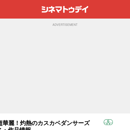
ADVERTISEMENT
超華麗！灼熱のカスカベダンサーズ
すじ・作品情報