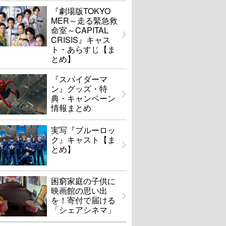
『劇場版TOKYO
MER～走る緊急救
命室～CAPITAL
CRISIS』キャス
ト・あらすじ【ま
とめ】
『スパイダーマ
ン』グッズ・特
典・キャンペーン
情報まとめ
実写『ブルーロッ
ク』キャスト【ま
とめ】
困窮家庭の子供に
映画館の思い出
を！寄付で届ける
「シェアシネマ」