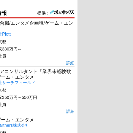
情報
提供：
合職/エンタメ企画職/ゲーム・エン
lott
京都
330万円～
社員
詳細
アコンサルタント「業界未経験歓
ゲーム・エンタメ
社サーチフィールド
京都
350万円～550万円
社員
詳細
ゲーム・エンタメ
artners株式会社
京都