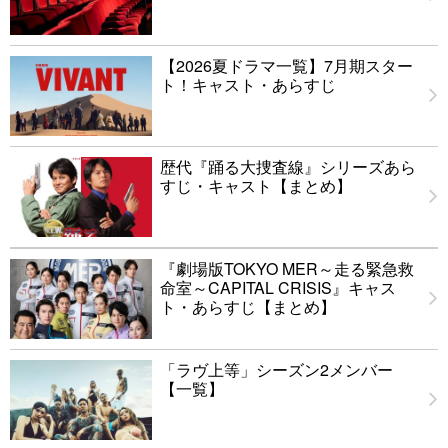
【2026夏ドラマ一覧】7月期スター
ト！キャスト・あらすじ
歴代『踊る大捜査線』シリーズあら
すじ・キャスト【まとめ】
『劇場版TOKYO MER～走る緊急救
命室～CAPITAL CRISIS』キャス
ト・あらすじ【まとめ】
「ラヴ上等」シーズン2メンバー
【一覧】