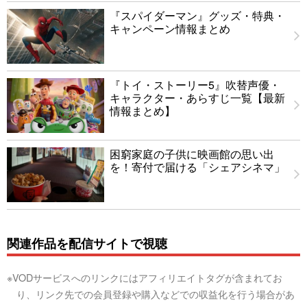
『スパイダーマン』グッズ・特典・
キャンペーン情報まとめ
『トイ・ストーリー5』吹替声優・
キャラクター・あらすじ一覧【最新
情報まとめ】
困窮家庭の子供に映画館の思い出
を！寄付で届ける「シェアシネマ」
関連作品を配信サイトで視聴
※VODサービスへのリンクにはアフィリエイトタグが含まれてお
り、リンク先での会員登録や購入などでの収益化を行う場合があ