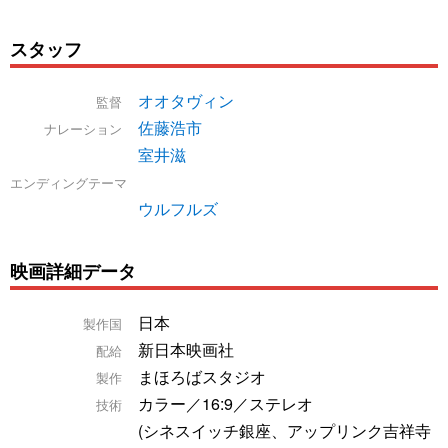
スタッフ
オオタヴィン
監督
佐藤浩市
ナレーション
室井滋
エンディングテーマ
ウルフルズ
映画詳細データ
日本
製作国
新日本映画社
配給
まほろばスタジオ
製作
カラー／16:9／ステレオ
技術
(シネスイッチ銀座、アップリンク吉祥寺