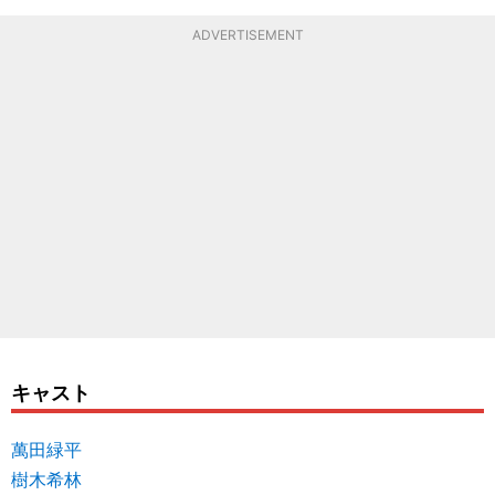
ADVERTISEMENT
キャスト
萬田緑平
樹木希林