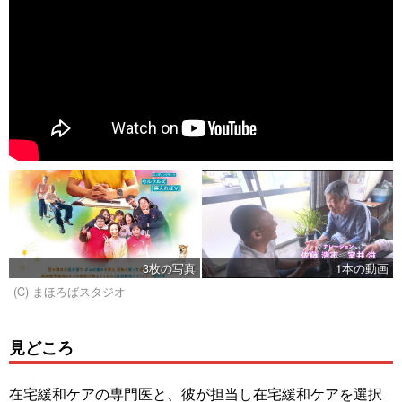
3枚の写真
1本の動画
(C) まほろばスタジオ
見どころ
在宅緩和ケアの専門医と、彼が担当し在宅緩和ケアを選択