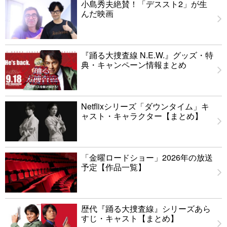
小島秀夫絶賛！「デススト2」が生
んだ映画
『踊る大捜査線 N.E.W.』グッズ・特
典・キャンペーン情報まとめ
Netflixシリーズ「ダウンタイム」キ
ャスト・キャラクター【まとめ】
「金曜ロードショー」2026年の放送
予定【作品一覧】
歴代『踊る大捜査線』シリーズあら
すじ・キャスト【まとめ】