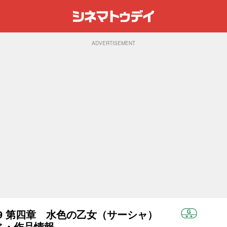
ADVERTISEMENT
199 第四章 水色の乙女（サーシャ）
すじ・作品情報