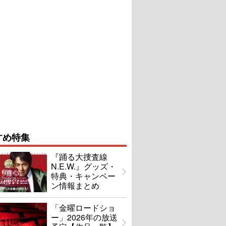
すめ特集
『踊る大捜査線
N.E.W.』グッズ・
特典・キャンペー
ン情報まとめ
「金曜ロードショ
ー」2026年の放送