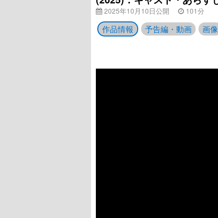
2025年10月10日公開
101分
作品情報
予告編・動画
画像