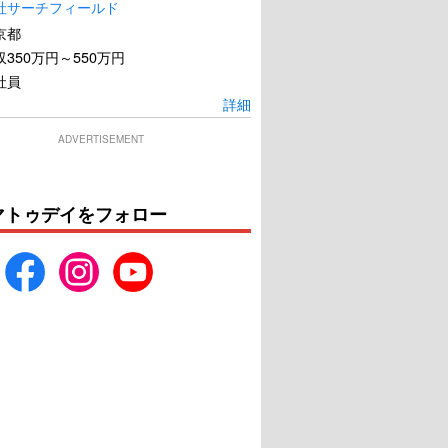
社サーチフィールド
京都
350万円～550万円
社員
詳細
ADVERTISEMENT
マトゥデイをフォロー