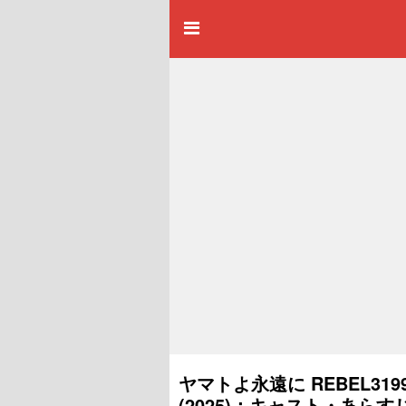
ヤマトよ永遠に REBEL3
(2025)：キャスト・あら