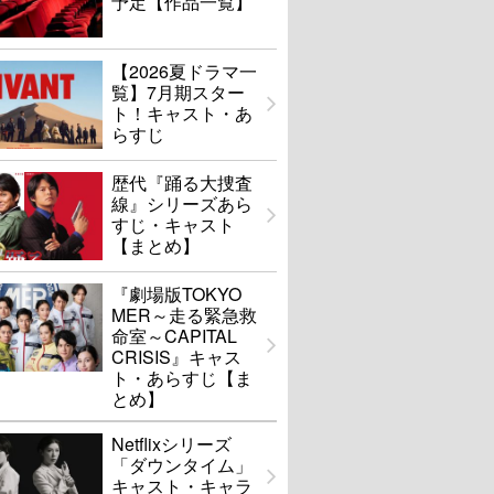
予定【作品一覧】
【2026夏ドラマ一
覧】7月期スター
ト！キャスト・あ
らすじ
歴代『踊る大捜査
線』シリーズあら
すじ・キャスト
【まとめ】
『劇場版TOKYO
MER～走る緊急救
命室～CAPITAL
CRISIS』キャス
ト・あらすじ【ま
とめ】
Netflixシリーズ
「ダウンタイム」
キャスト・キャラ