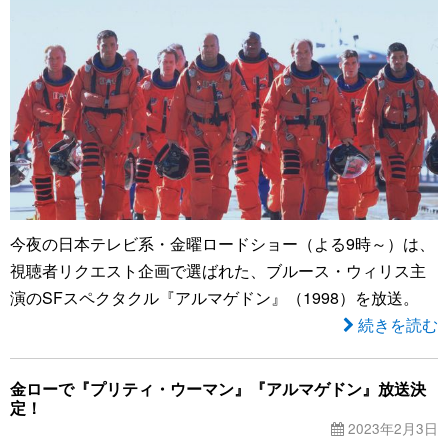
今夜の日本テレビ系・金曜ロードショー（よる9時～）は、
視聴者リクエスト企画で選ばれた、ブルース・ウィリス主
演のSFスペクタクル『アルマゲドン』（1998）を放送。
続きを読む
金ローで『プリティ・ウーマン』『アルマゲドン』放送決
定！
2023年2月3日