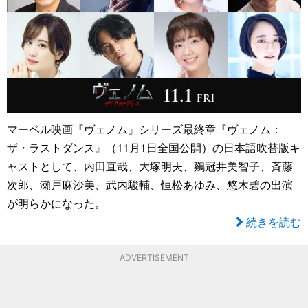
マーベル映画『ヴェノム』シリーズ最終章『ヴェノム：
ザ・ラストダンス』（11月1日全国公開）の日本語吹替版キ
ャストとして、内田直哉、大塚明夫、鷄冠井美智子、斉藤
次郎、瀬戸麻沙美、武内駿輔、恒松あゆみ、悠木碧の出演
が明らかになった。
続きを読む
ADVERTISEMENT