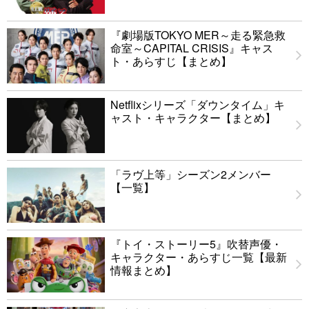
『劇場版TOKYO MER～走る緊急救
命室～CAPITAL CRISIS』キャス
ト・あらすじ【まとめ】
Netflixシリーズ「ダウンタイム」キ
ャスト・キャラクター【まとめ】
「ラヴ上等」シーズン2メンバー
【一覧】
『トイ・ストーリー5』吹替声優・
キャラクター・あらすじ一覧【最新
情報まとめ】