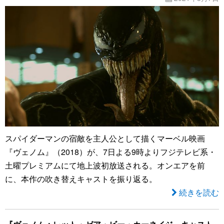
スパイダーマンの宿敵を主人公として描くマーベル映画
『ヴェノム』（2018）が、7日よる9時よりフジテレビ系・
土曜プレミアムにて地上波初放送される。オンエアを前
に、本作の吹き替えキャストを振り返る。
続きを読む