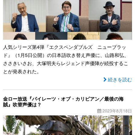
人気シリーズ第4弾『エクスペンダブルズ ニューブラッ
ド』（1月5日公開）の日本語吹き替え声優に、山路和弘、
ささきいさお、大塚明夫らレジェンド声優陣が続投するこ
とが発表された。
続きを読む
金ロー放送『パイレーツ・オブ・カリビアン／最後の海
賊』吹替声優は？
2023年8月18日