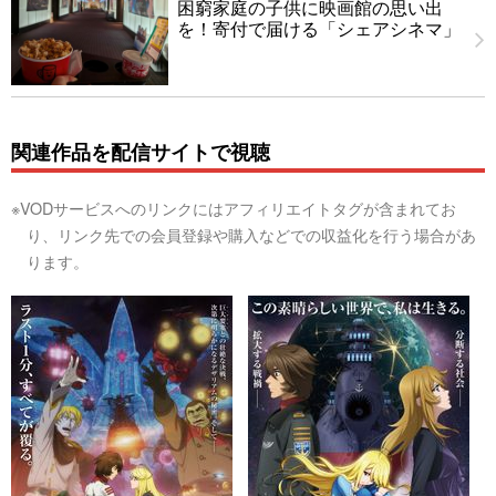
困窮家庭の子供に映画館の思い出
を！寄付で届ける「シェアシネマ」
関連作品を配信サイトで視聴
※VODサービスへのリンクにはアフィリエイトタグが含まれてお
り、リンク先での会員登録や購入などでの収益化を行う場合があ
ります。