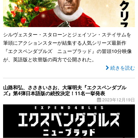
シルヴェスター・スタローンとジェイソン・ステイサムを
筆頭にアクションスターが結集する人気シリーズ最新作
『エクスペンダブルズ ニューブラッド』の冒頭10分映像
が、英語版と吹替版の両方で公開された。
続きを読む
山路和弘、ささきいさお、大塚明夫『エクスペンダブル
ズ』第4弾日本語版の続投決定！11名一挙発表
2023年12月19日