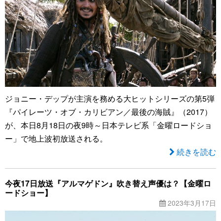
ジョニー・デップが主演を務める大ヒットシリーズの第5弾
『パイレーツ・オブ・カリビアン／最後の海賊』（2017）
が、本日8月18日の夜9時～日本テレビ系「金曜ロードショ
ー」で地上波初放送される。
続きを読む
今夜17日放送『アルマゲドン』吹き替え声優は？【金曜ロ
ードショー】
2023年3月17日