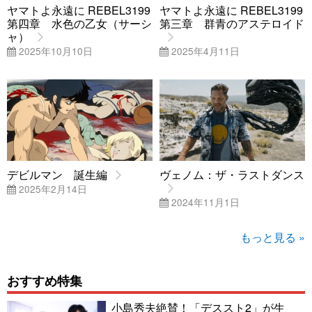
ヤマトよ永遠に REBEL3199
ヤマトよ永遠に REBEL3199
第四章 水色の乙女（サーシ
第三章 群青のアステロイド
ャ）
2025年10月10日
2025年4月11日
デビルマン 誕生編
ヴェノム：ザ・ラストダンス
2025年2月14日
2024年11月1日
もっと見る »
おすすめ特集
小島秀夫絶賛！「デススト2」が生