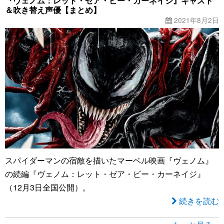
『ヴェノム：レット・ゼア・ビー・カーネイジ』キャスト
＆吹き替え声優【まとめ】
2021年8月2日
スパイダーマンの宿敵を描いたマーベル映画『ヴェノム』
の続編『ヴェノム：レット・ゼア・ビー・カーネイジ』
（12月3日全国公開）。
続きを読む