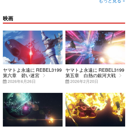
もっと見る »
映画
ヤマトよ永遠に REBEL3199
ヤマトよ永遠に REBEL3199
第六章 碧い迷宮
第五章 白熱の銀河大戦
2026年6月26日
2026年2月20日