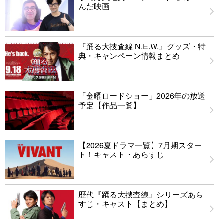
んだ映画
『踊る大捜査線 N.E.W.』グッズ・特
典・キャンペーン情報まとめ
「金曜ロードショー」2026年の放送
予定【作品一覧】
【2026夏ドラマ一覧】7月期スター
ト！キャスト・あらすじ
歴代『踊る大捜査線』シリーズあら
すじ・キャスト【まとめ】