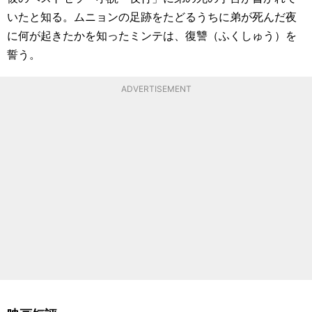
いたと知る。ムニョンの足跡をたどるうちに弟が死んだ夜
に何が起きたかを知ったミンテは、復讐（ふくしゅう）を
誓う。
ADVERTISEMENT