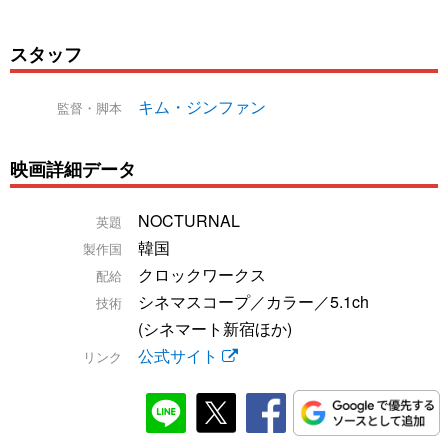
スタッフ
キム・ジンファン
監督・脚本
映画詳細データ
NOCTURNAL
英題
韓国
製作国
クロックワークス
配給
シネマスコープ／カラー／5.1ch
技術
(シネマート新宿ほか)
公式サイト
リンク