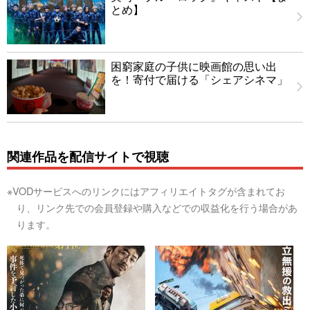
とめ】
困窮家庭の子供に映画館の思い出
を！寄付で届ける「シェアシネマ」
関連作品を配信サイトで視聴
※VODサービスへのリンクにはアフィリエイトタグが含まれてお
り、リンク先での会員登録や購入などでの収益化を行う場合があ
ります。