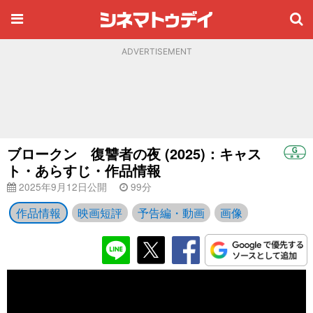
ADVERTISEMENT
ブロークン 復讐者の夜 (2025)：キャス
ト・あらすじ・作品情報
2025年9月12日公開
99分
作品情報
映画短評
予告編・動画
画像