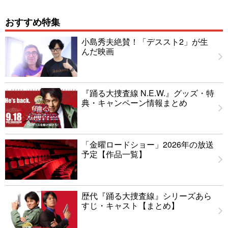
おすすめ特集
小島秀夫絶賛！「デススト2」が生
んだ映画
『踊る大捜査線 N.E.W.』グッズ・特
典・キャンペーン情報まとめ
「金曜ロードショー」2026年の放送
予定【作品一覧】
歴代『踊る大捜査線』シリーズあら
すじ・キャスト【まとめ】