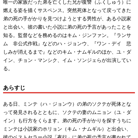
唯一の家族だった弟を亡くした兄が復讐（ふくしゅう）に
燃える姿を描くサスペンス。突然死体となって戻ってきた
弟の死の手がかりを見つけようとする男性が、ある小説家
と出会い、彼の書いた小説に弟の死の予言があったことを
知る。監督などを務めるのはキム・ジンファン。『ランサ
ム 非公式作戦』などのハ・ジョンウ、『ワン・デイ 悲
しみが消えるまで』などのキム・ナムギルのほか、ユ・ダ
イン、チョン・マンシク、イム・ソンジェらが出演してい
る。
あらすじ
ある日、ミンテ（ハ・ジョンウ）の弟のソクテが死体とな
って発見されるとともに、ソクテの妻のムニョン（ユ・ダ
イン）も行方をくらます。弟の死の手がかりを探すうちに
ミンテは小説家のホリョン（キム・ナムギル）と出会い、
彼のベストセラー小説「夜行」に弟の死の予言が書かれて