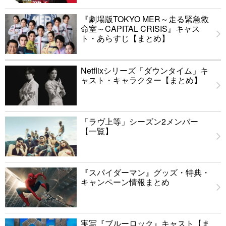
『劇場版TOKYO MER～走る緊急救
命室～CAPITAL CRISIS』キャス
ト・あらすじ【まとめ】
Netflixシリーズ「ダウンタイム」キ
ャスト・キャラクター【まとめ】
「ラヴ上等」シーズン2メンバー
【一覧】
『スパイダーマン』グッズ・特典・
キャンペーン情報まとめ
実写『ブルーロック』キャスト【ま