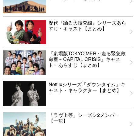
歴代『踊る大捜査線』シリーズあら
すじ・キャスト【まとめ】
『劇場版TOKYO MER～走る緊急救
命室～CAPITAL CRISIS』キャス
ト・あらすじ【まとめ】
Netflixシリーズ「ダウンタイム」キ
ャスト・キャラクター【まとめ】
「ラヴ上等」シーズン2メンバー
【一覧】