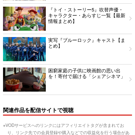
『トイ・ストーリー5』吹替声優・
キャラクター・あらすじ一覧【最新
情報まとめ】
実写『ブルーロック』キャスト【ま
とめ】
困窮家庭の子供に映画館の思い出
を！寄付で届ける「シェアシネマ」
関連作品を配信サイトで視聴
※VODサービスへのリンクにはアフィリエイトタグが含まれてお
り、リンク先での会員登録や購入などでの収益化を行う場合があ