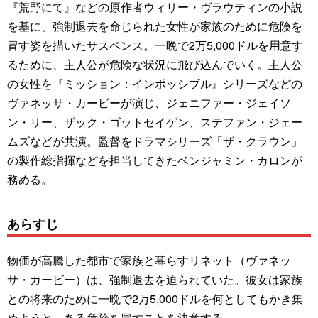
『荒野にて』などの原作者ウィリー・ヴラウティンの小説
を基に、強制退去を命じられた女性が家族のために危険を
冒す姿を描いたサスペンス。一晩で2万5,000ドルを用意す
るために、主人公が危険な状況に飛び込んでいく。主人公
の女性を『ミッション：インポッシブル』シリーズなどの
ヴァネッサ・カービーが演じ、ジェニファー・ジェイソ
ン・リー、ザック・ゴットセイゲン、ステファン・ジェー
ムズなどが共演。監督をドラマシリーズ「ザ・クラウン」
の製作総指揮などを担当してきたベンジャミン・カロンが
務める。
あらすじ
物価が高騰した都市で家族と暮らすリネット（ヴァネッ
サ・カービー）は、強制退去を迫られていた。彼女は家族
との将来のために一晩で2万5,000ドルを何としてもかき集
めようと、ある危険を冒すことを決意する。