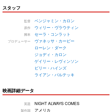
スタッフ
ベンジャミン・カロン
監督
ウィリー・ヴラウティン
原作
セーラ・コンラット
脚本
ヴァネッサ・カービー
プロデューサー
ローレン・ダーク
ジョディ・カロン
ゲイリー・レヴィンソン
ビリー・ハインズ
ライアン・バルテッキ
映画詳細データ
NIGHT ALWAYS COMES
英題
アメリカ
製作国