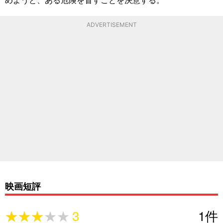
ADVERTISEMENT
映画短評
★★★★★
★★★★★
3
1
件