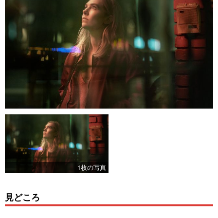
1枚の写真
見どころ