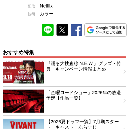
Netflix
配信
カラー
技術
おすすめ特集
『踊る大捜査線 N.E.W.』グッズ・特
典・キャンペーン情報まとめ
「金曜ロードショー」2026年の放送
予定【作品一覧】
【2026夏ドラマ一覧】7月期スター
ト！キャスト・あらすじ