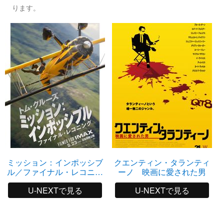
ります。
ミッション：インポッシブ
クエンティン・タランティ
ル／ファイナル・レコニン
ーノ 映画に愛された男
グ
U-NEXTで見る
U-NEXTで見る