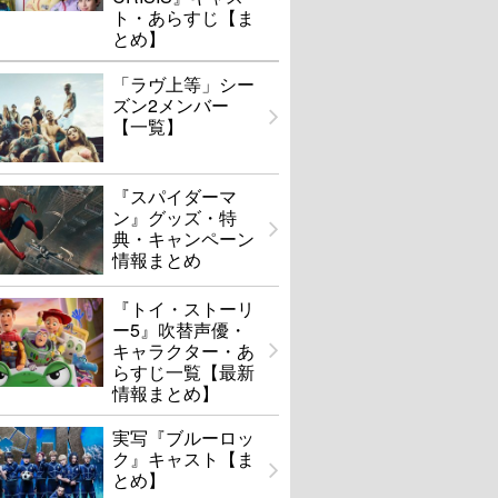
ト・あらすじ【ま
とめ】
「ラヴ上等」シー
ズン2メンバー
【一覧】
『スパイダーマ
ン』グッズ・特
典・キャンペーン
情報まとめ
『トイ・ストーリ
ー5』吹替声優・
キャラクター・あ
らすじ一覧【最新
情報まとめ】
実写『ブルーロッ
ク』キャスト【ま
とめ】