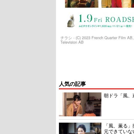
チラシ - (C) 2023 French Quarter Film AB, 
Television AB
人気の記事
朝ドラ「風、
「風、薫る」
元できていな