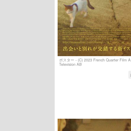
ポスター - (C) 2023 French Quarter Film AB
Television AB