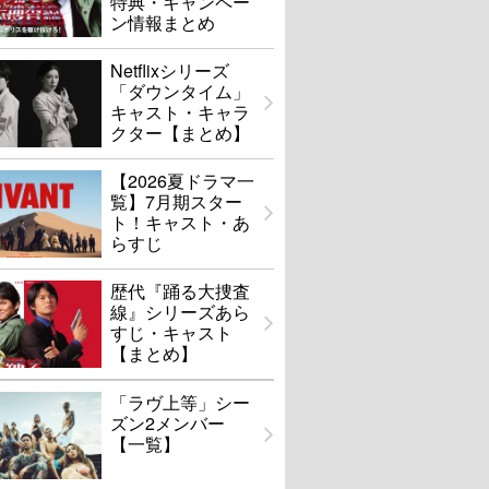
特典・キャンペー
ン情報まとめ
Netflixシリーズ
「ダウンタイム」
キャスト・キャラ
クター【まとめ】
【2026夏ドラマ一
覧】7月期スター
ト！キャスト・あ
らすじ
歴代『踊る大捜査
線』シリーズあら
すじ・キャスト
【まとめ】
「ラヴ上等」シー
ズン2メンバー
【一覧】