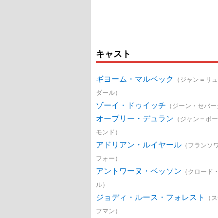
キャスト
ギヨーム・マルベック
（ジャン＝リュ
ダール）
ゾーイ・ドゥイッチ
（ジーン・セバー
オーブリー・デュラン
（ジャン＝ポー
モンド）
アドリアン・ルイヤール
（フランソ
フォー）
アントワーヌ・ベッソン
（クロード
ル）
ジョディ・ルース・フォレスト
（ス
フマン）