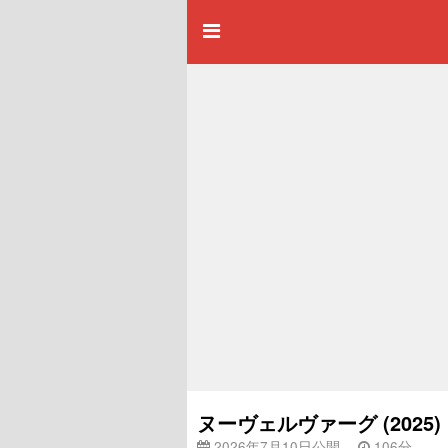
ヌーヴェルヴァーグ (202
2026年7月10日公開
106分