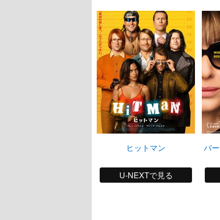
ヒットマン
バー
U-NEXTで見る