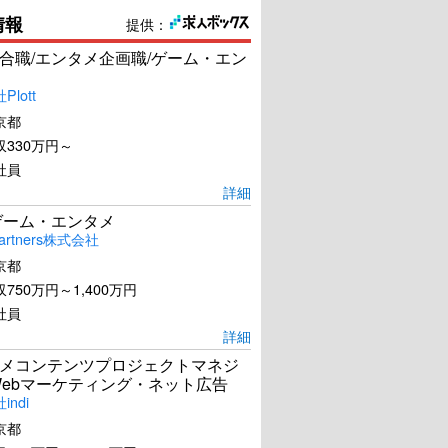
情報
提供：
合職/エンタメ企画職/ゲーム・エン
lott
京都
330万円～
社員
詳細
ゲーム・エンタメ
artners株式会社
京都
750万円～1,400万円
社員
詳細
メコンテンツプロジェクトマネジ
Webマーケティング・ネット広告
ndi
京都