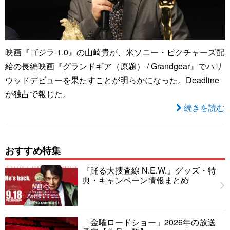
映画『ゴジラ-1.0』の山崎貴が、米ソニー・ピクチャーズ配
給の長編映画『グランドギア（原題） / Grandgear』でハリ
ウッドデビューを果たすことが明らかになった。Deadline
が独占で報じた。
続きを読む
おすすめ特集
『踊る大捜査線 N.E.W.』グッズ・特
典・キャンペーン情報まとめ
「金曜ロードショー」2026年の放送