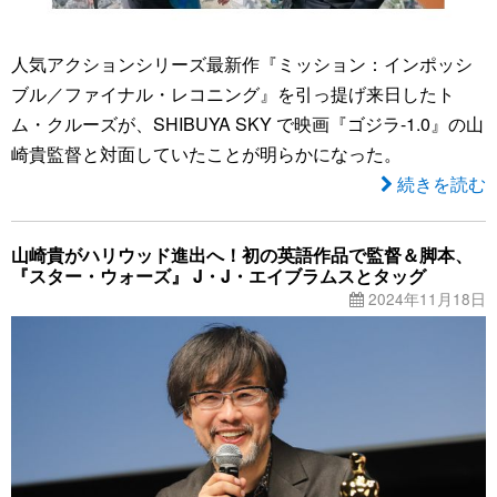
人気アクションシリーズ最新作『ミッション：インポッシ
ブル／ファイナル・レコニング』を引っ提げ来日したト
ム・クルーズが、SHIBUYA SKY で映画『ゴジラ-1.0』の山
崎貴監督と対面していたことが明らかになった。
続きを読む
山崎貴がハリウッド進出へ！初の英語作品で監督＆脚本、
『スター・ウォーズ』 J・J・エイブラムスとタッグ
2024年11月18日