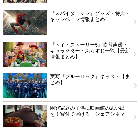
『スパイダーマン』グッズ・特典・
キャンペーン情報まとめ
『トイ・ストーリー5』吹替声優・
キャラクター・あらすじ一覧【最新
情報まとめ】
実写『ブルーロック』キャスト【ま
とめ】
困窮家庭の子供に映画館の思い出
を！寄付で届ける「シェアシネマ」