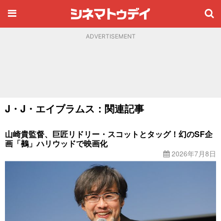
ADVERTISEMENT
J・J・エイブラムス：関連記事
山崎貴監督、巨匠リドリー・スコットとタッグ！幻のSF企
画「鵺」ハリウッドで映画化
2026年7月8日